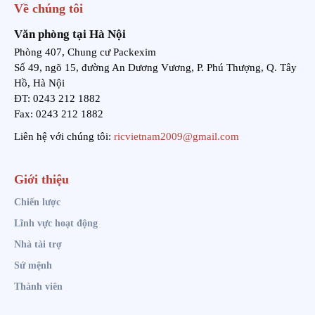
Về chúng tôi
Văn phòng tại Hà Nội
Phòng 407, Chung cư Packexim
Số 49, ngõ 15, đường An Dương Vương, P. Phú Thượng, Q. Tây
Hồ, Hà Nội
ĐT: 0243 212 1882
Fax: 0243 212 1882
Liên hệ với chúng tôi:
ricvietnam2009@gmail.com
Giới thiệu
Chiến lược
Lĩnh vực hoạt động
Nhà tài trợ
Sứ mệnh
Thành viên