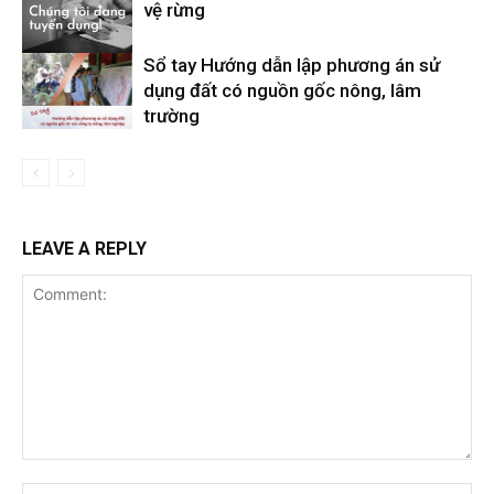
vệ rừng
Sổ tay Hướng dẫn lập phương án sử
dụng đất có nguồn gốc nông, lâm
trường
LEAVE A REPLY