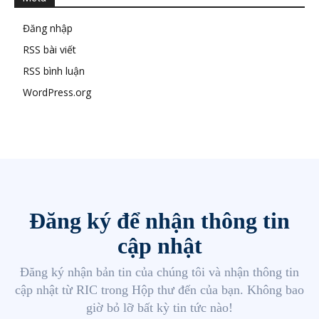
Đăng nhập
RSS bài viết
RSS bình luận
WordPress.org
Đăng ký để nhận thông tin
cập nhật
Đăng ký nhận bản tin của chúng tôi và nhận thông tin
cập nhật từ RIC trong Hộp thư đến của bạn. Không bao
giờ bỏ lỡ bất kỳ tin tức nào!