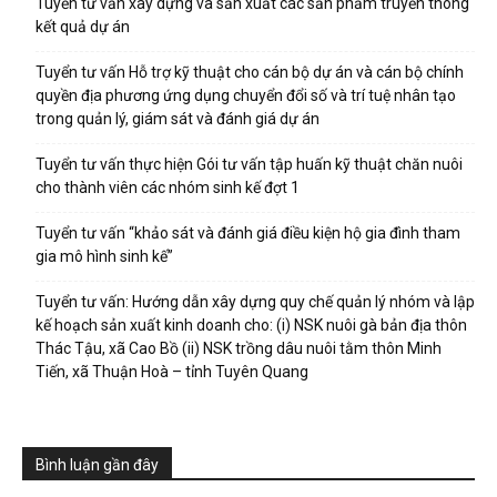
Tuyển tư vấn xây dựng và sản xuất các sản phẩm truyền thông
kết quả dự án
Tuyển tư vấn Hỗ trợ kỹ thuật cho cán bộ dự án và cán bộ chính
quyền địa phương ứng dụng chuyển đổi số và trí tuệ nhân tạo
trong quản lý, giám sát và đánh giá dự án
Tuyển tư vấn thực hiện Gói tư vấn tập huấn kỹ thuật chăn nuôi
cho thành viên các nhóm sinh kế đợt 1
Tuyển tư vấn “khảo sát và đánh giá điều kiện hộ gia đình tham
gia mô hình sinh kế”
Tuyển tư vấn: Hướng dẫn xây dựng quy chế quản lý nhóm và lập
kế hoạch sản xuất kinh doanh cho: (i) NSK nuôi gà bản địa thôn
Thác Tậu, xã Cao Bồ (ii) NSK trồng dâu nuôi tằm thôn Minh
Tiến, xã Thuận Hoà – tỉnh Tuyên Quang
Bình luận gần đây