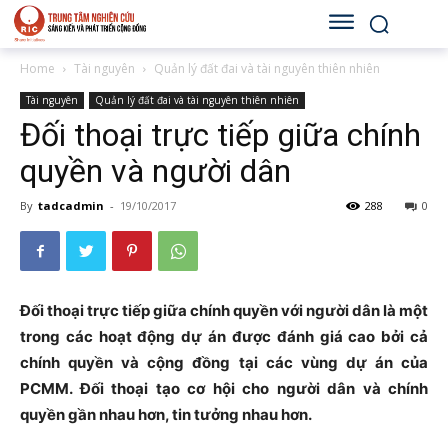
Home
Tài nguyên
Quản lý đất đai và tài nguyên thiên nhiên
Tài nguyên
Quản lý đất đai và tài nguyên thiên nhiên
Đối thoại trực tiếp giữa chính
quyền và người dân
By
tadcadmin
-
19/10/2017
288
0
Đối thoại trực tiếp giữa chính quyền với người dân là một
trong các hoạt động dự án được đánh giá cao bởi cả
chính quyền và cộng đồng tại các vùng dự án của
PCMM. Đối thoại tạo cơ hội cho người dân và chính
quyền gần nhau hơn, tin tưởng nhau hơn.