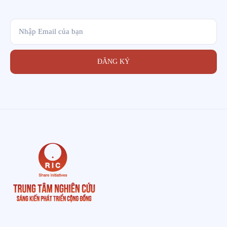
ĐĂNG KÝ