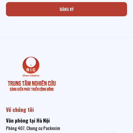
ĐĂNG KÝ
Về chúng tôi
Văn phòng tại Hà Nội
Phòng 407, Chung cư Packexim