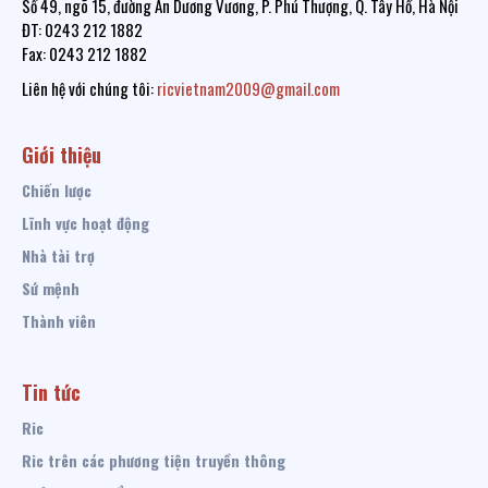
Số 49, ngõ 15, đường An Dương Vương, P. Phú Thượng, Q. Tây Hồ, Hà Nội
ĐT: 0243 212 1882
Fax: 0243 212 1882
Liên hệ với chúng tôi:
ricvietnam2009@gmail.com
Giới thiệu
Chiến lược
Lĩnh vực hoạt động
Nhà tài trợ
Sứ mệnh
Thành viên
Tin tức
Ric
Ric trên các phương tiện truyền thông