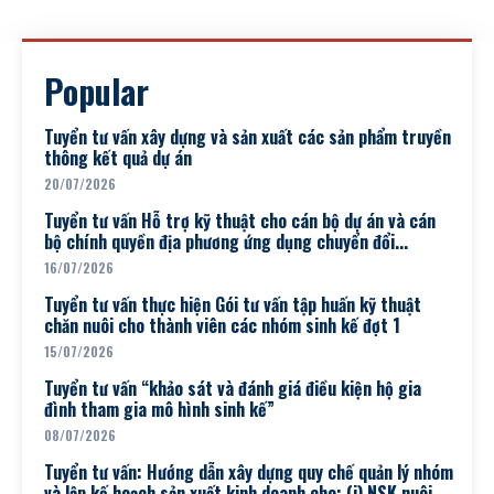
Popular
Tuyển tư vấn xây dựng và sản xuất các sản phẩm truyền
thông kết quả dự án
20/07/2026
Tuyển tư vấn Hỗ trợ kỹ thuật cho cán bộ dự án và cán
bộ chính quyền địa phương ứng dụng chuyển đổi...
16/07/2026
Tuyển tư vấn thực hiện Gói tư vấn tập huấn kỹ thuật
chăn nuôi cho thành viên các nhóm sinh kế đợt 1
15/07/2026
Tuyển tư vấn “khảo sát và đánh giá điều kiện hộ gia
đình tham gia mô hình sinh kế”
08/07/2026
Tuyển tư vấn: Hướng dẫn xây dựng quy chế quản lý nhóm
và lập kế hoạch sản xuất kinh doanh cho: (i) NSK nuôi...