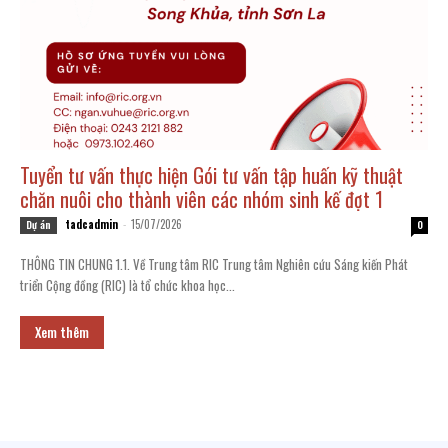
Tuyển tư vấn thực hiện Gói tư vấn tập huấn kỹ thuật
chăn nuôi cho thành viên các nhóm sinh kế đợt 1
tadcadmin
-
15/07/2026
Dự án
0
THÔNG TIN CHUNG 1.1. Về Trung tâm RIC Trung tâm Nghiên cứu Sáng kiến Phát
triển Cộng đồng (RIC) là tổ chức khoa học...
Xem thêm