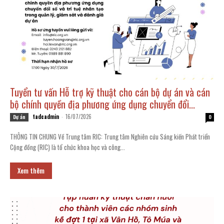
Tuyển tư vấn Hỗ trợ kỹ thuật cho cán bộ dự án và cán
bộ chính quyền địa phương ứng dụng chuyển đổi...
tadcadmin
-
16/07/2026
Dự án
0
THÔNG TIN CHUNG Về Trung tâm RIC: Trung tâm Nghiên cứu Sáng kiến Phát triển
Cộng đồng (RIC) là tổ chức khoa học và công...
Xem thêm