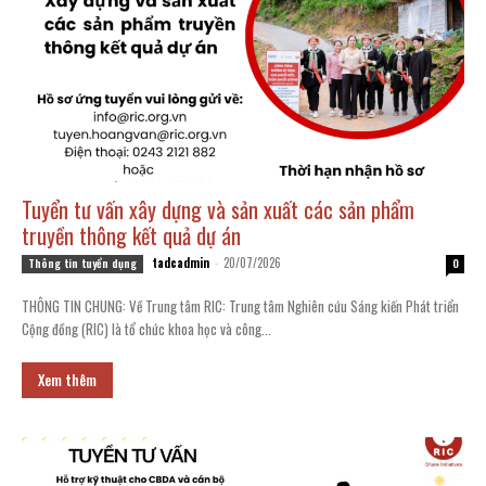
Tuyển tư vấn xây dựng và sản xuất các sản phẩm
truyền thông kết quả dự án
tadcadmin
-
20/07/2026
Thông tin tuyển dụng
0
THÔNG TIN CHUNG: Về Trung tâm RIC: Trung tâm Nghiên cứu Sáng kiến Phát triển
Cộng đồng (RIC) là tổ chức khoa học và công...
Xem thêm