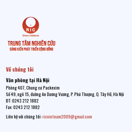
Về chúng tôi
Văn phòng tại Hà Nội
Phòng 407, Chung cư Packexim
Số 49, ngõ 15, đường An Dương Vương, P. Phú Thượng, Q. Tây Hồ, Hà Nội
ĐT: 0243 212 1882
Fax: 0243 212 1882
Liên hệ với chúng tôi:
ricvietnam2009@gmail.com