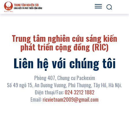
Trung tâm nghiên cứu sáng kiến
phát triển cộng đồng (RIC)
Liên hệ với chúng tôi
Phòng 407, Chung cư Packexim
Số 49 ngõ 15, An Dương Vương, Phú Thượng, Tây Hồ, Hà Nội.
Điện thoại/Fax:
024 3212 1882
Email:
ricvietnam2009@gmail.com