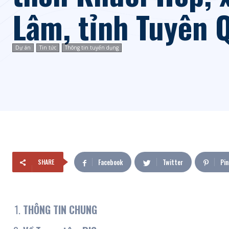
Lâm, tỉnh Tuyên 
Dự án
Tin tức
Thông tin tuyển dụng
Facebook
Twitter
Pin
SHARE
THÔNG TIN CHUNG