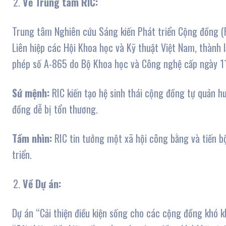
Về Trung tâm RIC:
Trung tâm Nghiên cứu Sáng kiến Phát triển Cộng đồng (R
Liên hiệp các Hội Khoa học và Kỹ thuật Việt Nam, thành
phép số A-865 do Bộ Khoa học và Công nghệ cấp ngày 1
Sứ mệnh:
RIC kiến tạo hệ sinh thái cộng đồng tự quản h
đồng dễ bị tổn thương.
Tầm nhìn:
RIC tin tưởng một xã hội công bằng và tiến b
triển.
Về Dự án:
Dự án “Cải thiện điều kiện sống cho các cộng đồng khó kh