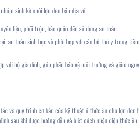
nhóm sinh kế nuôi lợn đen bản địa về:
uyên liệu, phối trộn, bảo quản đến sử dụng an toàn.
ại, an toàn sinh học và phối hợp với cán bộ thú y trong tiê
ợp với hộ gia đình, góp phần bảo vệ môi trường và giảm ngu
tắc và quy trình cơ bản của kỹ thuật ủ thức ăn cho lợn đen 
a đình sau khi được hướng dẫn và biết cách nhận diện thức ăn