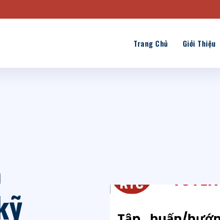
Trang Chủ
Giới Thiệu
p
kỹ