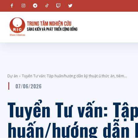
Dự án
Tuyển Tư vấn: Tập huấn/hướng dẫn kỹ thuật ủ thức ăn, tiêm...
07/06/2026
Tuyển Tư vấn: Tậ
huấn/hướng dẫn 