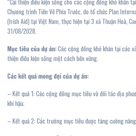
“Cải thiện điều kiện sống cho các cộng đồng khó khăn t
Chương trình Tiến Về Phía Trước, do tổ chức Plan Internat
(Irish Aid) tại Việt Nam, thực hiện tại 3 xã Thuận Hoà,
31/08/2028.
Mục tiêu của dự án:
Các cộng đồng khó khăn tại các xã
thiện điều kiện sống một cách bền vững.
Các kết quả mong đợi của dự án:
– Kết quả 1: Các cộng đồng mục tiêu và đối tác địa phư
khí hậu;
– Kết quả 2: Các trường mục tiêu được tăng cường năng lự