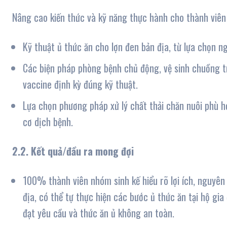
Nâng cao kiến thức và kỹ năng thực hành cho thành viên 
Kỹ thuật ủ thức ăn cho lợn đen bản địa, từ lựa chọn ng
Các biện pháp phòng bệnh chủ động, vệ sinh chuồng tr
vaccine định kỳ đúng kỹ thuật.
Lựa chọn phương pháp xử lý chất thải chăn nuôi phù h
cơ dịch bệnh.
2.2. Kết quả/đầu ra mong đợi
100% thành viên nhóm sinh kế hiểu rõ lợi ích, nguyên 
địa, có thể tự thực hiện các bước ủ thức ăn tại hộ gi
đạt yêu cầu và thức ăn ủ không an toàn.