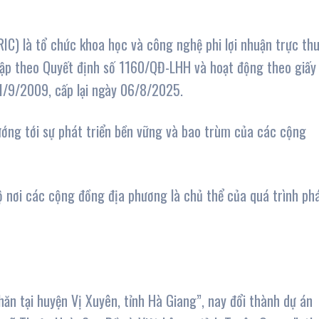
IC) là tổ chức khoa học và công nghệ phi lợi nhuận trực th
 lập theo Quyết định số 1160/QĐ-LHH và hoạt động theo giấy
1/9/2009, cấp lại ngày 06/8/2025.
ướng tới sự phát triển bền vững và bao trùm của các cộng
ộ nơi các cộng đồng địa phương là chủ thể của quá trình ph
ăn tại huyện Vị Xuyên, tỉnh Hà Giang”, nay đổi thành dự án