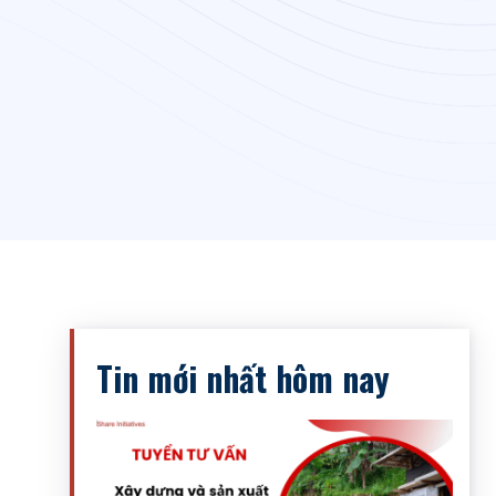
Tin mới nhất hôm nay