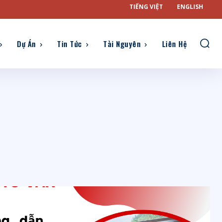
TIẾNG VIỆT
ENGLISH
Dự Án
Tin Tức
Tài Nguyên
Liên Hệ