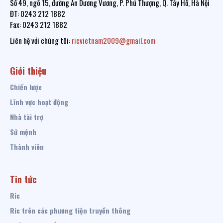
Số 49, ngõ 15, đường An Dương Vương, P. Phú Thượng, Q. Tây Hồ, Hà Nội
ĐT: 0243 212 1882
Fax: 0243 212 1882
Liên hệ với chúng tôi:
ricvietnam2009@gmail.com
Giới thiệu
Chiến lược
Lĩnh vực hoạt động
Nhà tài trợ
Sứ mệnh
Thành viên
Tin tức
Ric
Ric trên các phương tiện truyền thông