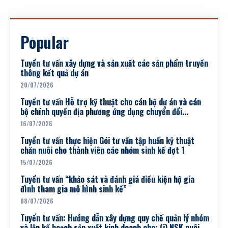
CỐT 4...
Popular
Tuyển tư vấn xây dựng và sản xuất các sản phẩm truyền
thông kết quả dự án
20/07/2026
Tuyển tư vấn Hỗ trợ kỹ thuật cho cán bộ dự án và cán
bộ chính quyền địa phương ứng dụng chuyển đổi...
16/07/2026
Tuyển tư vấn thực hiện Gói tư vấn tập huấn kỹ thuật
chăn nuôi cho thành viên các nhóm sinh kế đợt 1
15/07/2026
Tuyển tư vấn “khảo sát và đánh giá điều kiện hộ gia
đình tham gia mô hình sinh kế”
08/07/2026
Tuyển tư vấn: Hướng dẫn xây dựng quy chế quản lý nhóm
và lập kế hoạch sản xuất kinh doanh cho: (i) NSK nuôi...