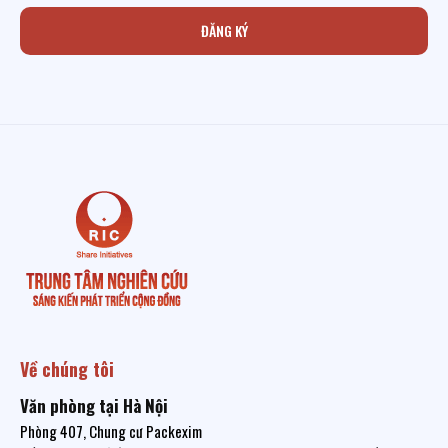
ĐĂNG KÝ
Về chúng tôi
Văn phòng tại Hà Nội
Phòng 407, Chung cư Packexim