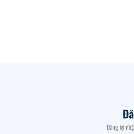
Đă
Đăng ký nhậ