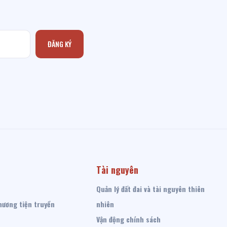
ĐĂNG KÝ
Tài nguyên
Quản lý đất đai và tài nguyên thiên
hương tiện truyền
nhiên
Vận động chính sách