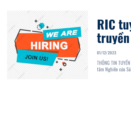
RIC tu
truyền
01/12/2023
THÔNG TIN TUYỂN DỤN
tâm Nghiên cứu Sán