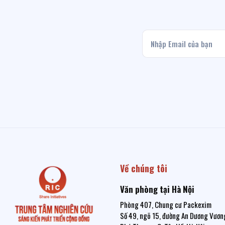
Về chúng tôi
Văn phòng tại Hà Nội
Phòng 407, Chung cư Packexim
Số 49, ngõ 15, đường An Dương Vương