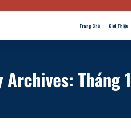
Trang Chủ
Giới Thiệu
 Archives: Tháng 