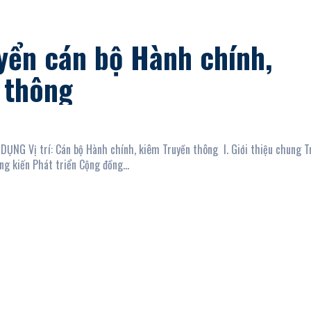
yển cán bộ Hành chính,
 thông
G Vị trí: Cán bộ Hành chính, kiêm Truyền thông I. Giới thiệu chung Trung
g kiến Phát triển Cộng đồng...