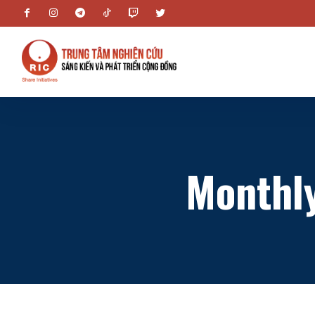
Monthly