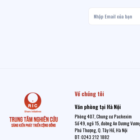
Về chúng tôi
Văn phòng tại Hà Nội
Phòng 407, Chung cư Packexim
Số 49, ngõ 15, đường An Dương Vương
Phú Thượng, Q. Tây Hồ, Hà Nội
ĐT: 0243 212 1882