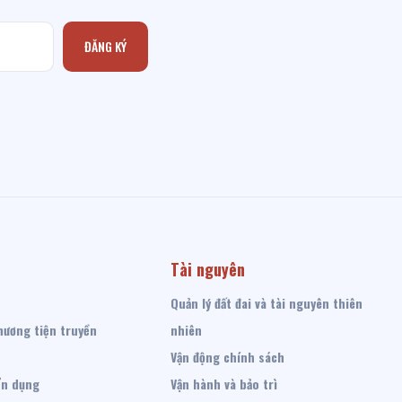
ĐĂNG KÝ
Tài nguyên
Quản lý đất đai và tài nguyên thiên
hương tiện truyền
nhiên
Vận động chính sách
ển dụng
Vận hành và bảo trì