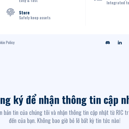
Easy & fast
Integrated t
Store
Safely keep assets
kie Policy
ng ký để nhận thông tin cập n
n bản tin của chúng tôi và nhận thông tin cập nhật từ RIC t
đến của bạn. Không bao giờ bỏ lỡ bất kỳ tin tức nào!