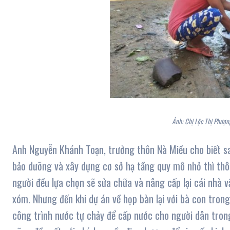
Ảnh: Chị Lộc Thị Phượng
Anh Nguyễn Khánh Toạn, trưởng thôn Nà Miều cho biết sa
bảo dưỡng và xây dựng cơ sở hạ tầng quy mô nhỏ thì thôn
người đều lựa chọn sẽ sửa chữa và nâng cấp lại cái nhà v
xóm. Nhưng đến khi dự án về họp bàn lại với bà con trong
công trình nước tự chảy để cấp nước cho người dân trong 