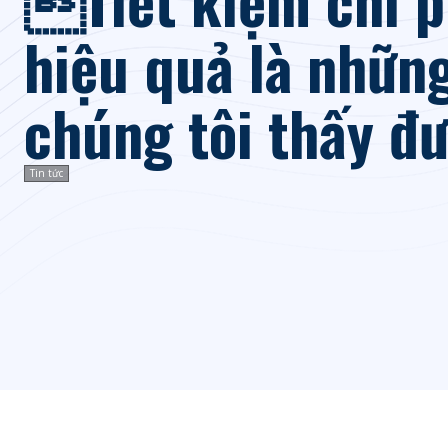
hiệu quả là nhữn
chúng tôi thấy đ
Tin tức