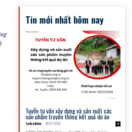
Tin mới nhất hôm nay
ông
ẽ
Thông tin tuyển dụng
Tuyển tư vấn xây dựng và sản xuất các
sản phẩm truyền thông kết quả dự án
tadcadmin
-
20/07/2026
0