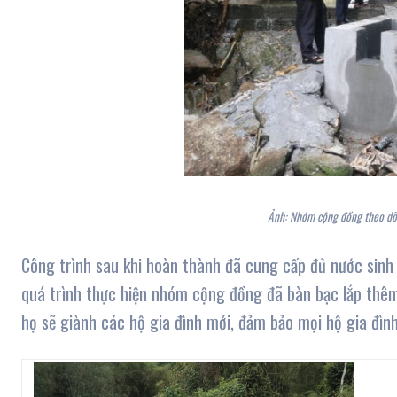
Ảnh: Nhóm cộng đồng theo dõi
Công trình sau khi hoàn thành đã cung cấp đủ nước sinh 
quá trình thực hiện nhóm cộng đồng đã bàn bạc lắp thêm
họ sẽ giành các hộ gia đình mới, đảm bảo mọi hộ gia đìn