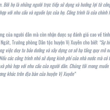
. Bởi họ là những người trực tiếp sử dụng và hưởng lợi từ côn
hợp với nhu cầu và nguồn lực của họ. Công trình là của chính 
òng của người dân mà còn nhận được sự đánh giá cao về tính
ị Ngát, Trưởng phòng Dân tộc huyện Vị Xuyên cho biết
“Sự h
ong việc duy tu bảo dưỡng và xây dựng cơ sở hạ tầng quy mô n
. Nếu các công trình nhỏ sử dụng kinh phí của nhà nước mà có 
g và phù hợp với nhu cầu của người dân. Chúng tôi mong muốn 
ương khác trên địa bàn của huyện Vị Xuyên”