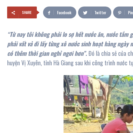
Facebook
Twitter
Pin
SHARE
“Từ nay tôi không phải lo sợ hết nước ăn, nước tắm g
phải vất vả đi lấy từng xô nước sinh hoạt hàng ngày n
có thêm thời gian nghỉ ngơi hơn”.
Đó là chia sẻ của ch
huyện Vị Xuyên, tỉnh Hà Giang sau khi công trình nước 