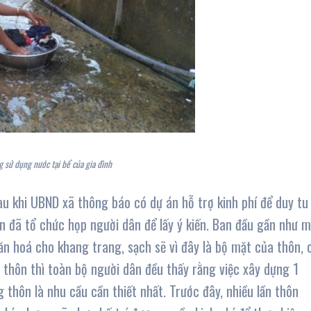
 sử dụng nước tại bể của gia đình
u khi UBND xã thông báo có dự án hỗ trợ kinh phí để duy tu
 đã tổ chức họp người dân để lấy ý kiến. Ban đầu gần như m
ăn hoá cho khang trang, sạch sẽ vì đây là bộ mặt của thôn, 
 thôn thì toàn bộ người dân đều thấy rằng việc xây dựng 1
thôn là nhu cầu cần thiết nhất. Trước đây, nhiều lần thôn