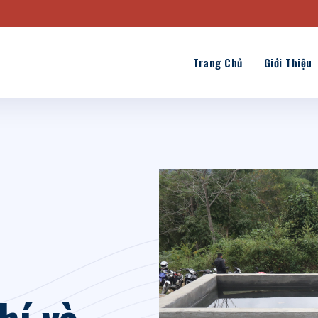
Trang Chủ
Giới Thiệu
hí và