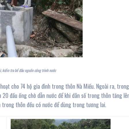
, kiểm tra bể đầu nguồn công trình nước
hoạt cho 74 hộ gia đình trong thôn Nà Miều. Ngoài ra, trong
 20 đầu ống chờ dẫn nước để khi dân số trong thôn tăng lê
h trong thôn đều có nước để dùng trong tương lai.