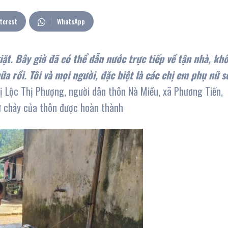
terest
WhatsApp
iặt. Bây giờ đã có thể dẫn nước trực tiếp về tận nhà, kh
ữa rồi. Tôi và mọi người, đặc biệt là các chị em phụ nữ s
ị Lộc Thị Phượng, người dân thôn Nà Miều, xã Phương Tiến,
tự chảy của thôn được hoàn thành