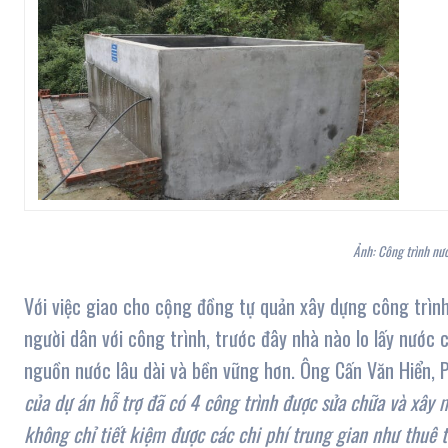
Ảnh: Công trình nư
Với việc giao cho cộng đồng tự quản xây dựng công trình
người dân với công trình, trước đây nhà nào lo lấy nước
nguồn nước lâu dài và bền vững hơn. Ông Cấn Văn Hiển, 
của dự án hỗ trợ đã có 4 công trình được sửa chữa và xây 
không chỉ tiết kiệm được các chi phí trung gian như thuê 