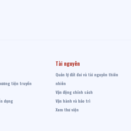
Tài nguyên
Quản lý đất đai và tài nguyên thiên
hương tiện truyền
nhiên
Vận động chính sách
ển dụng
Vận hành và bảo trì
Xem thư viện