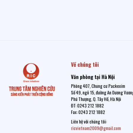
Về chúng tôi
Văn phòng tại Hà Nội
Phòng 407, Chung cư Packexim
Số 49, ngõ 15, đường An Dương Vương
Phú Thượng, Q. Tây Hồ, Hà Nội
ĐT: 0243 212 1882
Fax: 0243 212 1882
Liên hệ với chúng tôi:
ricvietnam2009@gmail.com