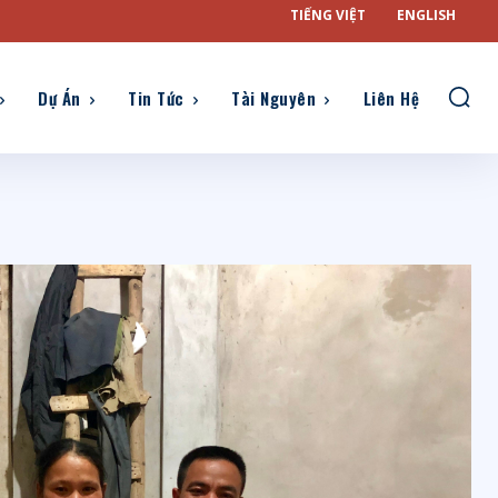
TIẾNG VIỆT
ENGLISH
Dự Án
Tin Tức
Tài Nguyên
Liên Hệ