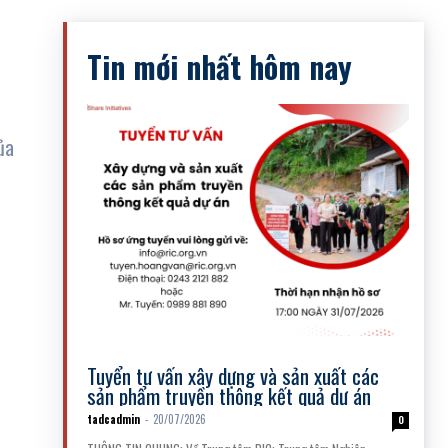
Tin mới nhất hôm nay
ủa
Thông tin tuyển dụng
Tuyển tư vấn xây dựng và sản xuất các
sản phẩm truyền thông kết quả dự án
tadcadmin
-
20/07/2026
0