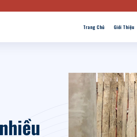
Trang Chủ
Giới Thiệu
 nhiều