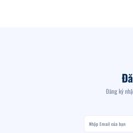
Đă
Đăng ký nhậ