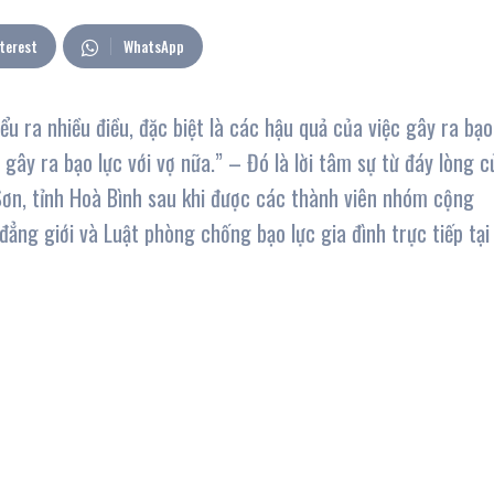
terest
WhatsApp
u ra nhiều điều, đặc biệt là các hậu quả của việc gây ra bạo
ng gây ra bạo lực với vợ nữa.” – Đó là lời tâm sự từ đáy lòng c
ơn, tỉnh Hoà Bình sau khi được các thành viên nhóm cộng
đẳng giới và Luật phòng chống bạo lực gia đình trực tiếp tại