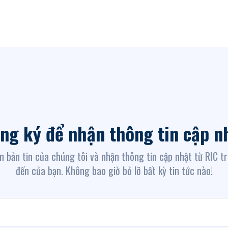
ng ký để nhận thông tin cập n
n bản tin của chúng tôi và nhận thông tin cập nhật từ RIC t
đến của bạn. Không bao giờ bỏ lỡ bất kỳ tin tức nào!