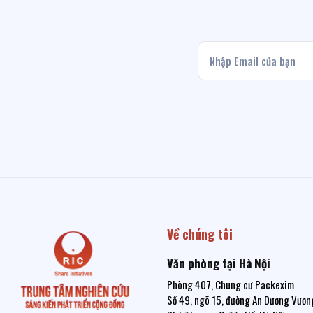
Về chúng tôi
Văn phòng tại Hà Nội
Phòng 407, Chung cư Packexim
Số 49, ngõ 15, đường An Dương Vương