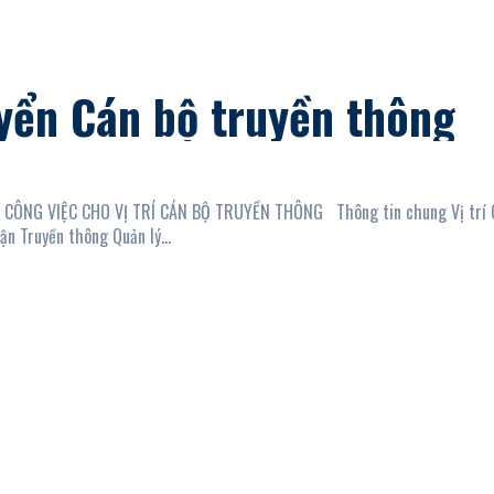
yển Cán bộ truyền thông
O VỊ TRÍ CÁN BỘ TRUYỀN THÔNG Thông tin chung Vị trí Cán bộ
truyền thông Bộ phận Truyền thông Quản lý...