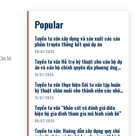
Popular
Tuyển tư vấn xây dựng và sản xuất các sản
phẩm truyền thông kết quả dự án
20/07/2026
Tuyển tư vấn Hỗ trợ kỹ thuật cho cán bộ dự
án và cán bộ chính quyền địa phương ứng
dụng chuyển đổi...
16/07/2026
Tuyển tư vấn thực hiện Gói tư vấn tập huấn
kỹ thuật chăn nuôi cho thành viên các nhóm
sinh kế đợt 1
15/07/2026
Tuyển tư vấn “khảo sát và đánh giá điều
kiện hộ gia đình tham gia mô hình sinh kế”
08/07/2026
Tuyển tư vấn: Hướng dẫn xây dựng quy chế