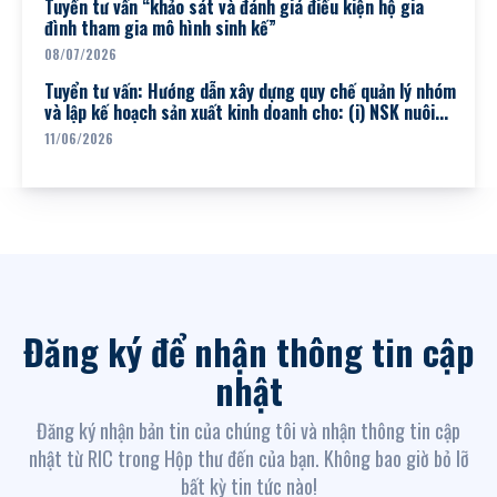
Tuyển tư vấn “khảo sát và đánh giá điều kiện hộ gia
đình tham gia mô hình sinh kế”
08/07/2026
Tuyển tư vấn: Hướng dẫn xây dựng quy chế quản lý nhóm
và lập kế hoạch sản xuất kinh doanh cho: (i) NSK nuôi...
11/06/2026
Đăng ký để nhận thông tin cập
nhật
Đăng ký nhận bản tin của chúng tôi và nhận thông tin cập
nhật từ RIC trong Hộp thư đến của bạn. Không bao giờ bỏ lỡ
bất kỳ tin tức nào!