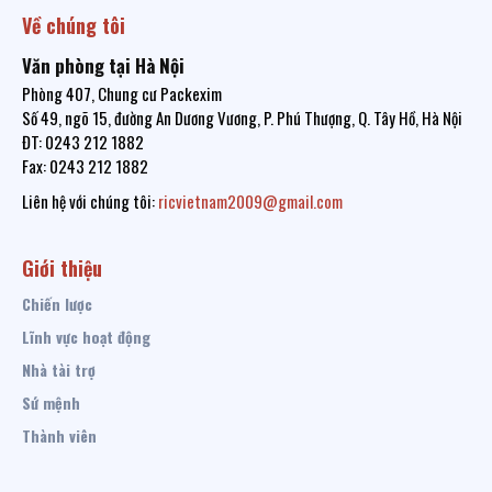
Về chúng tôi
Văn phòng tại Hà Nội
Phòng 407, Chung cư Packexim
Số 49, ngõ 15, đường An Dương Vương, P. Phú Thượng, Q. Tây Hồ, Hà Nội
ĐT: 0243 212 1882
Fax: 0243 212 1882
Liên hệ với chúng tôi:
ricvietnam2009@gmail.com
Giới thiệu
Chiến lược
Lĩnh vực hoạt động
Nhà tài trợ
Sứ mệnh
Thành viên