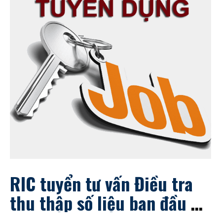
RIC tuyển tư vấn Điều tra
thu thập số liệu ban đầu –