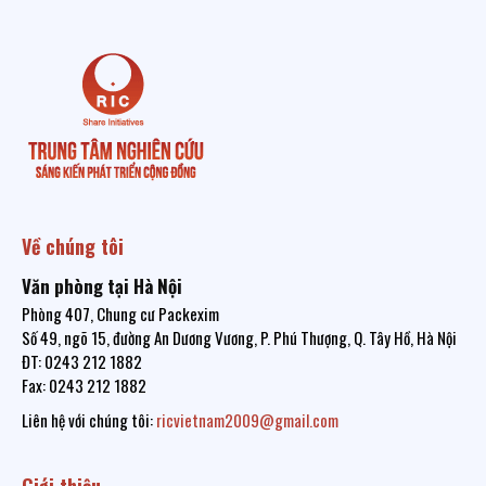
Về chúng tôi
Văn phòng tại Hà Nội
Phòng 407, Chung cư Packexim
Số 49, ngõ 15, đường An Dương Vương, P. Phú Thượng, Q. Tây Hồ, Hà Nội
ĐT: 0243 212 1882
Fax: 0243 212 1882
Liên hệ với chúng tôi:
ricvietnam2009@gmail.com
Giới thiệu