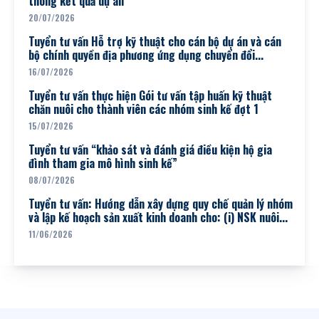
thông kết quả dự án
20/07/2026
Tuyển tư vấn Hỗ trợ kỹ thuật cho cán bộ dự án và cán
bộ chính quyền địa phương ứng dụng chuyển đổi...
16/07/2026
Tuyển tư vấn thực hiện Gói tư vấn tập huấn kỹ thuật
chăn nuôi cho thành viên các nhóm sinh kế đợt 1
15/07/2026
Tuyển tư vấn “khảo sát và đánh giá điều kiện hộ gia
đình tham gia mô hình sinh kế”
08/07/2026
Tuyển tư vấn: Hướng dẫn xây dựng quy chế quản lý nhóm
và lập kế hoạch sản xuất kinh doanh cho: (i) NSK nuôi...
11/06/2026