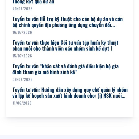
thông kết quả dự án
20/07/2026
Tuyển tư vấn Hỗ trợ kỹ thuật cho cán bộ dự án và cán
bộ chính quyền địa phương ứng dụng chuyển đổi...
16/07/2026
Tuyển tư vấn thực hiện Gói tư vấn tập huấn kỹ thuật
chăn nuôi cho thành viên các nhóm sinh kế đợt 1
15/07/2026
Tuyển tư vấn “khảo sát và đánh giá điều kiện hộ gia
đình tham gia mô hình sinh kế”
08/07/2026
Tuyển tư vấn: Hướng dẫn xây dựng quy chế quản lý nhóm
và lập kế hoạch sản xuất kinh doanh cho: (i) NSK nuôi...
11/06/2026