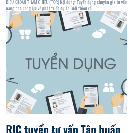
ĐIỀU KHOẢN THAM CHIẾU (TOR) Nội dung: Tuyển dụng chuyên gia tư vấn
nâng cao năng lực về phát triển dự án Giới thiệu về...
RIC tuyển tư vấn Tập huấn