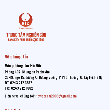
Về chúng tôi
Văn phòng tại Hà Nội
Phòng 407, Chung cư Packexim
Số 49, ngõ 15, đường An Dương Vương, P. Phú Thượng, Q. Tây Hồ, Hà Nội
ĐT: 0243 212 1882
Fax: 0243 212 1882
Liên hệ với chúng tôi:
ricvietnam2009@gmail.com