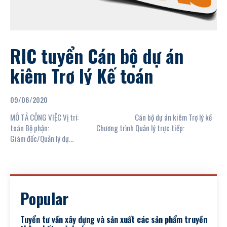
RIC tuyển Cán bộ dự án
kiêm Trợ lý Kế toán
09/06/2020
MÔ TẢ CÔNG VIỆC Vị trí: Cán bộ dự án kiêm Trợ lý kế
toán Bộ phận: Chương trình Quản lý trực tiếp:
Giám đốc/Quản lý dự...
Popular
Tuyển tư vấn xây dựng và sản xuất các sản phẩm truyền