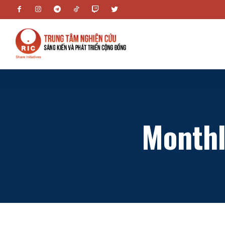
Monthl