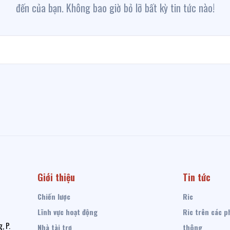
đến của bạn. Không bao giờ bỏ lỡ bất kỳ tin tức nào!
Giới thiệu
Tin tức
Chiến lược
Ric
Lĩnh vực hoạt động
Ric trên các p
, P.
Nhà tài trợ
thông