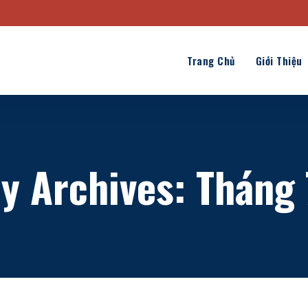
Trang Chủ
Giới Thiệu
y Archives: Tháng 