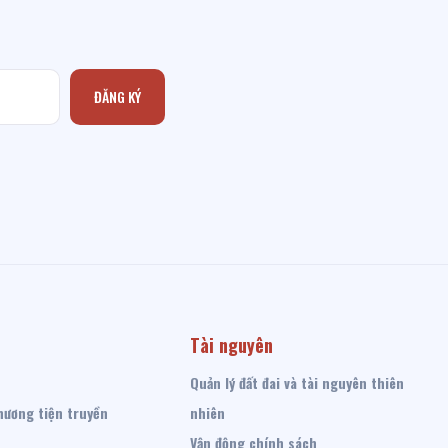
ĐĂNG KÝ
Tài nguyên
Quản lý đất đai và tài nguyên thiên
hương tiện truyền
nhiên
Vận động chính sách