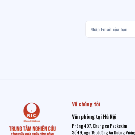
Về chúng tôi
Văn phòng tại Hà Nội
Phòng 407, Chung cư Packexim
Số 49, ngõ 15, đường An Dương Vương