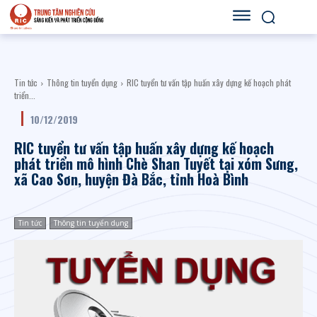
Tin tức
Thông tin tuyển dụng
RIC tuyển tư vấn tập huấn xây dựng kế hoạch phát
triển...
10/12/2019
RIC tuyển tư vấn tập huấn xây dựng kế hoạch
phát triển mô hình Chè Shan Tuyết tại xóm Sưng,
xã Cao Sơn, huyện Đà Bắc, tỉnh Hoà Bình
Tin tức
Thông tin tuyển dụng