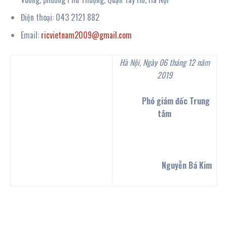
Điện thoại: 043 2121 882
Email:
ricvietnam2009@gmail.com
Hà Nội,
Ngày 06 tháng 12 năm
201
9
Phó giám đốc Trung
tâm
Nguyễn Bá Kim