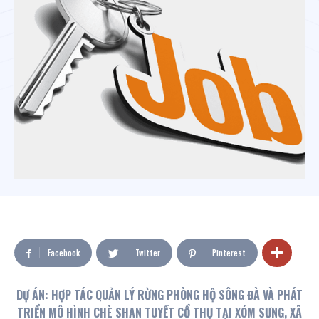
Facebook
Twitter
Pinterest
DỰ ÁN: HỢP
TÁC QUẢN LÝ RỪNG PHÒNG HỘ SÔNG ĐÀ VÀ PHÁT
TRIỂN MÔ HÌNH CHÈ SHAN TUYẾT CỔ THỤ TẠI XÓM SƯNG, XÃ