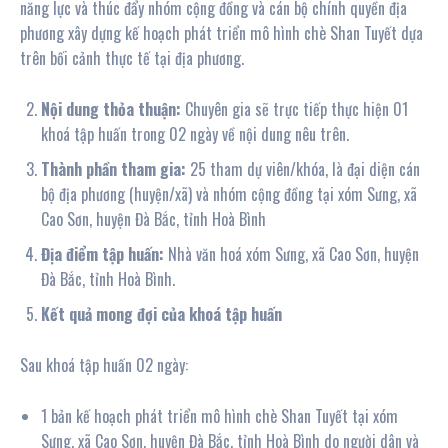
năng lực và thúc đẩy nhóm cộng đồng và cán bộ chính quyền địa
phương xây dựng kế hoạch phát triển mô hình chè Shan Tuyết dựa
trên bối cảnh thực tế tại địa phương.
Nội
dung thỏa thuận:
Chuyên gia sẽ trực tiếp thực hiện 01
khoá tập huấn trong 02 ngày về nội dung nêu trên.
Thành phần tham gia:
25 tham dự viên/khóa, là đại diện cán
bộ địa phương (huyện/xã) và nhóm cộng đồng tại xóm Sưng, xã
Cao Sơn, huyện Đà Bắc, tỉnh Hoà Bình
Địa
điểm tập huấn:
Nhà văn hoá xóm Sưng, xã Cao Sơn, huyện
Đà Bắc, tỉnh Hoà Bình.
Kết quả mong đợi của khoá tập huấn
Sau khoá tập huấn 02 ngày:
1 bản kế hoạch phát triển mô hình chè Shan Tuyết tại xóm
Sưng, xã Cao Sơn, huyện Đà Bắc, tỉnh Hoà Bình do người dân và