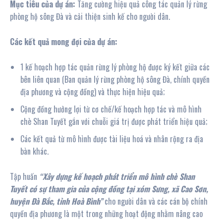
Mục tiêu của dự án:
Tăng cường hiệu quả công tác quản lý rừng
phòng hộ sông Đà và cải thiện sinh kế cho người dân.
C
ác kết quả mong đợi của dự án:
1 kế hoạch hợp tác quản rừng lý phòng hộ được ký kết giữa các
bên liên quan (Ban quản lý rừng phòng hộ sông Đà, chính quyền
địa phương và cộng đồng) và thực hiện hiệu quả;
Cộng đồng hưởng lợi từ cơ chế/kế hoạch hợp tác và mô hình
chè Shan Tuyết gắn với chuỗi giá trị được phát triển hiệu quả;
Các kết quả từ mô hình được tài liệu hoá và nhân rộng ra địa
bàn khác.
Tập huấn
“X
ây
dựng kế hoạch phát triển mô hình chè Shan
Tuyết có sự tham gia của cộng đồng tại xóm Sưng, xã Cao Sơn,
huyện Đà Bắc, tỉnh Hoà Bình”
cho người dân và các cán bộ chính
quyền địa phương là một trong những hoạt động nhằm nâng cao