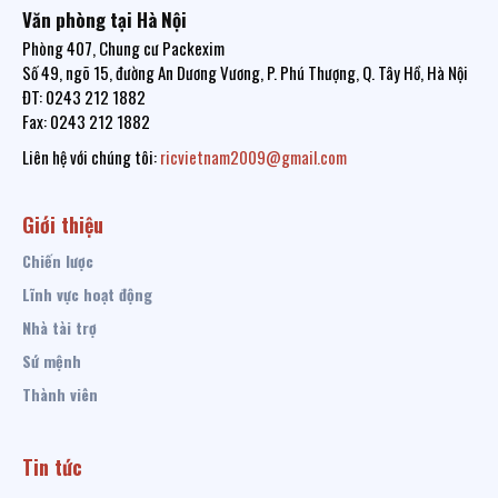
Văn phòng tại Hà Nội
Phòng 407, Chung cư Packexim
Số 49, ngõ 15, đường An Dương Vương, P. Phú Thượng, Q. Tây Hồ, Hà Nội
ĐT: 0243 212 1882
Fax: 0243 212 1882
Liên hệ với chúng tôi:
ricvietnam2009@gmail.com
Giới thiệu
Chiến lược
Lĩnh vực hoạt động
Nhà tài trợ
Sứ mệnh
Thành viên
Tin tức