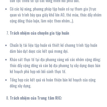
dân tộc thiểu số tại các vùng miền núi phía bắc.
Có các kỹ năng, phương pháp tập huấn có sự tham gia (trực
quan và trình bày qua giấy khổ lớn A0, thẻ màu, thúc đẩy nhóm
cộng đồng thảo luận, làm việc theo nhóm…).
Trách nhiệm của
chuyên
gia tập huấn
Chuẩn bị tài liệu tập huấn và thiết kế chương trình tập huấn
đảm bảo đạt được các kết quả mong đợi.
Khảo sát thực tế tại địa phương cùng với các nhóm cộng đồng;
thúc đẩy cộng đồng và cán bộ địa phương tự xây dựng được bản
kế hoạch phù hợp với bối cảnh thực tế.
Tổng hợp các kết quả và hoàn thiện bản kế hoạch của cộng
đồng xây dựng.
Trách nhiệm của Trung tâm RIC: