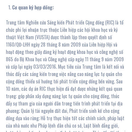
Cơ quan ký hợp đồng:
Trung tâm Nghiên cứu Sáng kiến Phát triển Cộng đồng (RIC) là tổ
chức phi lợi nhuận trực thuộc Liên hiệp các hội khoa học và kỹ
thuật Việt Nam (VUSTA) được thành lập theo quyết định số
1160/QĐ-LHH ngày 28 tháng 8 năm 2009 của Liên hiệp Hội và
hoạt động theo giấy đăng ký hoạt động khoa học và công nghệ số
865 do Bộ Khoa học và Công nghệ cấp ngày 11 tháng 9 năm 2009
và cấp lại ngày 03/03/2016. Mục tiêu của Trung tâm là kết nối và
thúc đẩy các sáng kiến trong việc nâng cao năng lực tự quản cho
cộng đồng thiểu số hướng tới phát triển cộng đồng bền vững. Sau
10 năm, các dự án RIC thực hiện đã đạt được những kết quả quan
trọng: góp phần xây dựng năng lực tự quản cho cộng đồng, thúc
đẩy sự tham gia của người dân trong tiến trình phát triển tại địa
phương; Quản lý tài nguyên đất đai, Phát triển sinh kế cho cộng
đồng dựa vào rừng; Hỗ trợ thực hiện tốt các chính sách, pháp luật
của nhà nước như Pháp lệnh dân chủ cơ sở, Luật bình đẳng giới,