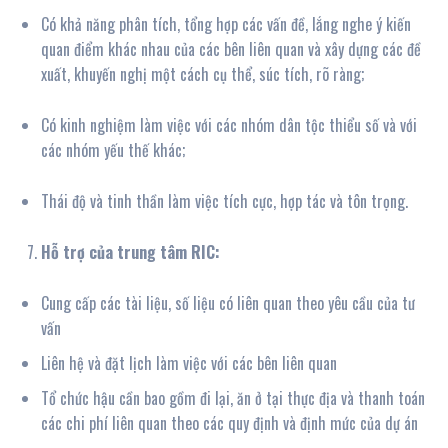
Có khả năng phân tích, tổng hợp các vấn đề, lắng nghe ý kiến
quan điểm khác nhau của các bên liên quan và xây dựng các đề
xuất, khuyến nghị một cách cụ thể, súc tích, rõ ràng;
Có kinh nghiệm làm việc với các nhóm dân tộc thiểu số và với
các nhóm yếu thế khác;
Thái độ và tinh thần làm việc tích cực, hợp tác và tôn trọng.
Hỗ trợ của trung tâm RIC:
Cung cấp các tài liệu, số liệu có liên quan theo yêu cầu của tư
vấn
Liên hệ và đặt lịch làm việc với các bên liên quan
Tổ chức hậu cần bao gồm đi lại, ăn ở tại thực địa và thanh toán
các chi phí liên quan theo các quy định và định mức của dự án