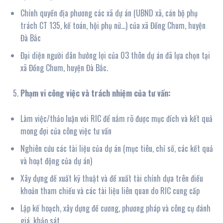
Chính quyền địa phương các xã dự án (UBND xã, cán bộ phụ
trách CT 135, kế toán, hội phụ nữ…) của xã Đồng Chum, huyện
Đà Bắc
Đại diện người dân hưởng lợi của 03 thôn dự án đã lựa chọn tại
xã Đồng Chum, huyện Đà Bắc.
Phạm vi công việc và trách nhiệm của tư vấn:
Làm việc/thảo luận với RIC để nắm rõ được mục đích và kết quả
mong đợi của công việc tư vấn
Nghiên cứu các tài liệu của dự án (mục tiêu, chỉ số, các kết quả
và hoạt động của dự án)
Xây dựng đề xuất kỹ thuật và đề xuất tài chính dựa trên điều
khoản tham chiếu và các tài liệu liên quan do RIC cung cấp
Lập kế hoạch, xây dựng đề cương, phương pháp và công cụ đánh
giá, khảo sát