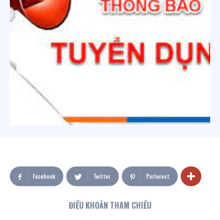
Facebook
Twitter
Pinterest
ĐIỀU KHOẢN THAM CHIẾU