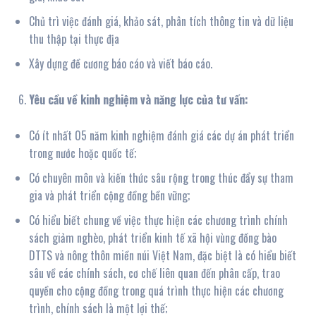
Chủ trì việc đánh giá, khảo sát, phân tích thông tin và dữ liệu
thu thập tại thực địa
Xây dựng đề cương báo cáo và viết báo cáo.
Yêu cầu về kinh nghiệm và năng lực của tư vấn:
Có ít nhất 05 năm kinh nghiệm đánh giá các dự án phát triển
trong nước hoặc quốc tế;
Có chuyên môn và kiến thức sâu rộng trong thúc đẩy sự tham
gia và phát triển cộng đồng bền vững;
Có hiểu biết chung về việc thực hiện các chương trình chính
sách giảm nghèo, phát triển kinh tế xã hội vùng đồng bào
DTTS và nông thôn miền núi Việt Nam, đặc biệt là có hiểu biết
sâu về các chính sách, cơ chế liên quan đến phân cấp, trao
quyền cho cộng đồng trong quá trình thực hiện các chương
trình, chính sách là một lợi thế;