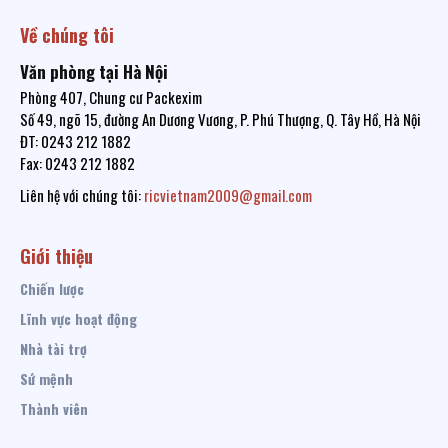
Về chúng tôi
Văn phòng tại Hà Nội
Phòng 407, Chung cư Packexim
Số 49, ngõ 15, đường An Dương Vương, P. Phú Thượng, Q. Tây Hồ, Hà Nội
ĐT: 0243 212 1882
Fax: 0243 212 1882
Liên hệ với chúng tôi:
ricvietnam2009@gmail.com
Giới thiệu
Chiến lược
Lĩnh vực hoạt động
Nhà tài trợ
Sứ mệnh
Thành viên