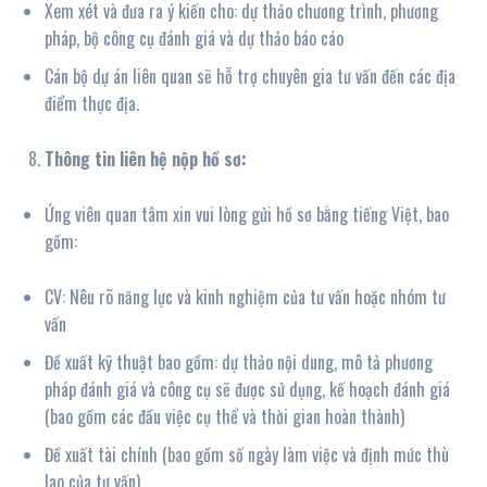
Xem xét và đưa ra ý kiến cho: dự thảo chương trình, phương
pháp, bộ công cụ đánh giá và dự thảo báo cáo
Cán bộ dự án liên quan sẽ hỗ trợ chuyên gia tư vấn đến các địa
điểm thực địa.
Thông tin liên hệ nộp hồ sơ:
Ứng viên quan tâm xin vui lòng gửi hồ sơ bằng tiếng Việt, bao
gồm:
CV: Nêu rõ năng lực và kinh nghiệm của tư vấn hoặc nhóm tư
vấn
Đề xuất kỹ thuật bao gồm: dự thảo nội dung, mô tả phương
pháp đánh giá và công cụ sẽ được sử dụng, kế hoạch đánh giá
(bao gồm các đầu việc cụ thể và thời gian hoàn thành)
Đề xuất tài chính (bao gồm số ngày làm việc và định mức thù
lao của tư vấn)