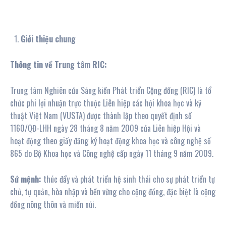
Giới thiệu chung
Thông
tin
về Trung
tâm
RIC:
Trung tâm Nghiên cứu Sáng kiến Phát triển Cộng đồng (RIC) là tổ
chức phi lợi nhuận trực thuộc Liên hiệp các hội khoa học và kỹ
thuật Việt Nam (VUSTA) được thành lập theo quyết định số
1160/QĐ-LHH ngày 28 tháng 8 năm 2009 của Liên hiệp Hội và
hoạt động theo giấy đăng ký hoạt động khoa học và công nghệ số
865 do Bộ Khoa học và Công nghệ cấp ngày 11 tháng 9 năm 2009.
Sứ mệnh:
thúc đẩy và phát triển hệ sinh thái cho sự phát triển tự
chủ, tự quản, hòa nhập và bền vững cho cộng đồng, đặc biệt là cộng
đồng nông thôn và miền núi.