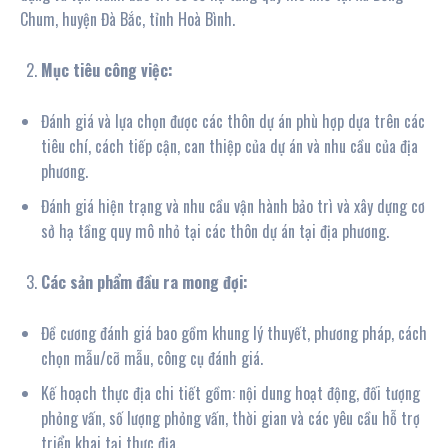
Chum, huyện Đà Bắc, tỉnh Hoà Bình.
Mục tiêu công việc:
Đánh giá và lựa chọn được các thôn dự án phù hợp dựa trên các
tiêu chí, cách tiếp cận, can thiệp của dự án và nhu cầu của địa
phương.
Đánh giá hiện trạng và nhu cầu vận hành bảo trì và xây dựng cơ
sở hạ tầng quy mô nhỏ tại các thôn dự án tại địa phương.
Các sản phẩm đầu ra mong đợi:
Đề cương đánh giá bao gồm khung lý thuyết, phương pháp, cách
chọn mẫu/cỡ mẫu, công cụ đánh giá.
Kế hoạch thực địa chi tiết gồm: nội dung hoạt động, đối tượng
phỏng vấn, số lượng phỏng vấn, thời gian và các yêu cầu hỗ trợ
triển khai tại thực địa.