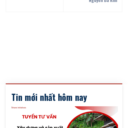
Nguyễn Bá Kim
Tin mới nhất hôm nay