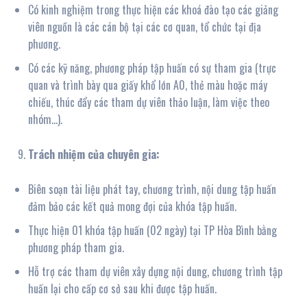
Có kinh nghiệm trong thực hiện các khoá đào tạo các giảng
viên nguồn là các cán bộ tại các cơ quan, tổ chức tại địa
phương.
Có các kỹ năng, phương pháp tập huấn có sự tham gia (trực
quan và trình bày qua giấy khổ lớn A0, thẻ màu hoặc máy
chiếu, thúc đẩy các tham dự viên thảo luận, làm việc theo
nhóm…).
Trách nhiệm của chuyên gia:
Biên soạn tài liệu phát tay, chương trình, nội dung tập huấn
đảm bảo các kết quả mong đợi của khóa tập huấn.
Thực hiện 01 khóa tập huấn (02 ngày) tại TP Hòa Bình bằng
phương pháp tham gia.
Hỗ trợ các tham dự viên xây dựng nội dung, chương trình tập
huấn lại cho cấp cơ sở sau khi được tập huấn.