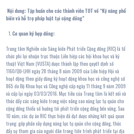
Nội dung: Tập huấn cho các thành viên TOT về “Kỹ năng phổ
biến và hỗ trợ pháp luật tại cộng đồng”
Cơ quan ký hợp đồng:
Trung tâm Nghiên cứu Sáng kiến Phát triển Cộng đồng (RIC) là tổ
chức phi lợi nhuận trực thuộc Liên hiệp các hội khoa học và kỹ
thuật Việt Nam (VUSTA) được thành lập theo quyết định số
1160/QĐ-LHH ngày 28 tháng 8 năm 2009 của Liên hiệp Hội và
hoạt động theo giấy đăng ký hoạt động khoa học và công nghệ số
865 do Bộ Khoa học và Công nghệ cấp ngày 11 tháng 9 năm 2009
và cấp lại ngày 03/03/2016. Mục tiêu của Trung tâm là kết nối và
thúc đẩy các sáng kiến trong việc nâng cao năng lực tự quản cho
cộng đồng thiểu số hướng tới phát triển cộng đồng bền vững. Sau
10 năm, các dự án RIC thực hiện đã đạt được những kết quả quan
trọng: góp phần xây dựng năng lực tự quản cho cộng đồng, thúc
đẩy sự tham gia của người dân trong tiến trình phát triển tại địa