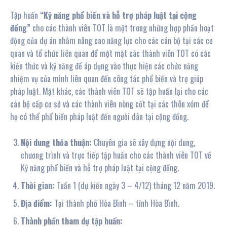
Tập huấn
“Kỹ năng phổ biến và hỗ trợ pháp luật tại cộng
đồng”
cho các thành viên TOT là một trong những hợp phần hoạt
động của dự án nhằm nâng cao năng lực cho các cán bộ tại các cơ
quan và tổ chức liên quan để một mặt các thành viên TOT có các
kiến thức và kỹ năng để áp dụng vào thực hiện các chức năng
nhiệm vụ của mình liên quan đến công tác phổ biến và trợ giúp
pháp luật. Mặt khác, các thành viên TOT sẽ tập huấn lại cho các
cán bộ cấp cơ sở và các thành viên nòng cốt tại các thôn xóm để
họ có thể phổ biến pháp luật đến người dân tại cộng đồng.
Nội
dung thỏa thuận:
Chuyên gia sẽ xây dựng nội dung,
chương trình và trực tiếp tập huấn cho các thành viên TOT về
Kỹ năng phổ biến và hỗ trợ pháp luật tại cộng đồng.
Thời gian:
Tuần 1 (dự kiến ngày 3 – 4/12) tháng 12 năm 2019.
Địa điểm:
Tại thành phố Hòa Bình – tỉnh Hòa Bình.
Thành phần tham dự tập huấn: