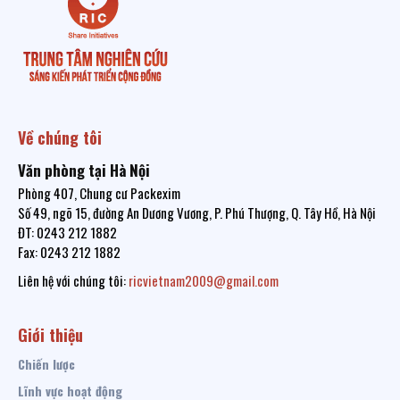
Về chúng tôi
Văn phòng tại Hà Nội
Phòng 407, Chung cư Packexim
Số 49, ngõ 15, đường An Dương Vương, P. Phú Thượng, Q. Tây Hồ, Hà Nội
ĐT: 0243 212 1882
Fax: 0243 212 1882
Liên hệ với chúng tôi:
ricvietnam2009@gmail.com
Giới thiệu
Chiến lược
Lĩnh vực hoạt động