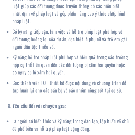
luật giúp các đối tượng được truyền thông có các hiểu biết
nhất định về pháp luật và góp phần nâng cao ý thức chấp hành
pháp luật.
Có kỹ năng tiếp cận, làm việc và hỗ trợ pháp luật phù hợp với
đối tượng hưởng lợi của dự án, đặc biệt là phụ nữ và trẻ em gái
người dân tộc thiểu số.
Kỹ năng hỗ trợ pháp luật phù hợp và hiệu quả trong các trường
hợp cụ thể liên quan đến các đối tượng bị xâm hại quyền hoặc
có nguy cơ bị xâm hại quyền.
Các thành viên TOT thiết kế được nội dung và chương trình để
tập huấn lại cho các cán bộ và các nhóm nòng cốt tại cơ sở.
Yêu cầu đối với chuyên gia:
Là người có kiến thức và kỹ năng trong đào tạo, tập huấn về chủ
đề phổ biến và hỗ trợ pháp luật cộng đồng.