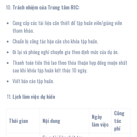
Trách nhiệm của Trung tâm RIC:
Cung cấp các tài liệu cần thiết để tập huấn viên/giảng viên
tham khảo.
Chuẩn bị công tác hậu cần cho khóa tập huấn.
Đi lại và phòng nghỉ chuyên gia theo định mức của dự án.
Thanh toán tiền thù lao theo thỏa thuận hợp đồng muộn nhất
sau khi khóa tập huấn kết thúc 10 ngày.
Viết báo cáo tập huấn.
Lịch làm việc dự kiến
Công
Ngày
Thời gian
Nội dung
tác
làm việc
phí