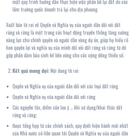
một quy trình hướng dẫn thực hiện việc phân bổ lại đất do các
lâm trường quốc doanh trả lại cho địa phương
Xuất bản tờ rơi về Quyền và Nghĩa vụ của người dân đối với đất
rừng và rừng là một trong các hoạt động truyền thông tăng cường
năng lực cho chính quyền và người dân vùng dự án, giúp họ hiểu rõ
hơn quyền lợi và nghĩa vụ của mình đối với đất rừng và rừng từ đó
góp phần đảm bảo sinh kế bền vững cho các cộng đồng thiểu số.
Kết quả mong đợi:
Nội dung tờ rơi:
Quyền và Nghĩa vụ của người dân đối với các loại đất rừng
Quyền và Nghĩa vụ của người dân đối với rừng
Các nguyên tắc, điểm cần lưu ý … khi sử dụng/khai thác đất
rừng và rừng;
Được tổng hợp từ các chính sách, quy định hiện hành mới nhất
của Nhà nước có liên quan tới Quyền và Nghĩa vụ của người dân