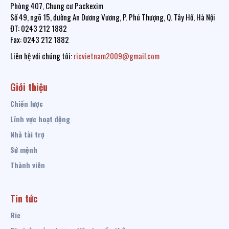
Phòng 407, Chung cư Packexim
Số 49, ngõ 15, đường An Dương Vương, P. Phú Thượng, Q. Tây Hồ, Hà Nội
ĐT: 0243 212 1882
Fax: 0243 212 1882
Liên hệ với chúng tôi:
ricvietnam2009@gmail.com
Giới thiệu
Chiến lược
Lĩnh vực hoạt động
Nhà tài trợ
Sứ mệnh
Thành viên
Tin tức
Ric