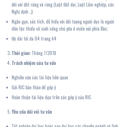
đối với đất rừng và rừng (Luật Đất đai, Luật Lâm nghiệp, các
Nghị định ..);
Ngắn gọn, súc tích, dễ hiểu với đối tượng người đọc là người
dân tộc thiểu số sinh sống chủ yếu ở miền núi phía Bắc;
Độ dài tối đa 04 trang A4
Thời gian:
Tháng 7/2018
Trách
nhiệm của tư vấn
Nghiên cứu các tài liệu liên quan
Gửi RIC bản thảo để góp ý
Hoàn thiện tài liệu dựa trên các góp ý của RIC
Yêu cầu đối với tư vấn
Tốt nghiệp đại học hoặc sau đại học các chuyên ngành và lĩnh