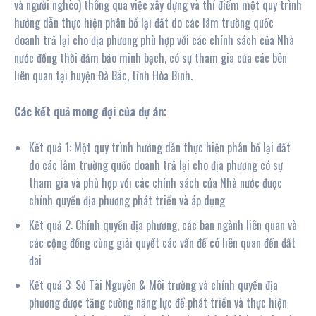
và người nghèo) thông qua việc xây dựng và thí điểm một quy trình
hướng dẫn thực hiện phân bổ lại đất do các lâm trường quốc
doanh trả lại cho địa phương phù hợp với các chính sách của Nhà
nước đồng thời đảm bảo minh bạch, có sự tham gia của các bên
liên quan tại huyện Đà Bắc, tỉnh Hòa Bình.
Các
kết quả mong đợi của dự án:
Kết quả 1: Một quy trình hướng dẫn thực hiện phân bổ lại đất
do các lâm trường quốc doanh trả lại cho địa phương có sự
tham gia và phù hợp với các chính sách của Nhà nước được
chính quyền địa phương phát triển và áp dụng
Kết quả 2: Chính quyền địa phương, các ban ngành liên quan và
các cộng đồng cùng giải quyết các vấn đề có liên quan đến đất
đai
Kết quả 3: Sở Tài Nguyên & Môi trường và chính quyền địa
phương được tăng cường năng lực để phát triển và thực hiện