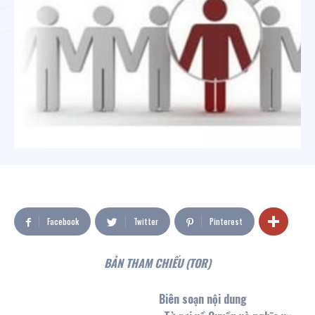
Facebook
Twitter
Pinterest
BẢN THAM CHIẾU (TOR)
Biên soạn nội dung