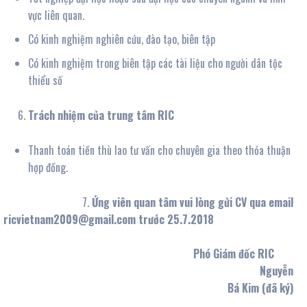
vực liên quan.
Có kinh nghiệm nghiên cứu, đào tạo, biên tập
Có kinh nghiệm trong biên tập các tài liệu cho người dân tộc
thiểu số
Trách nhiệm của trung tâm RIC
Thanh toán tiền thù lao tư vấn cho chuyên gia theo thỏa thuận
hợp đồng.
Ứng viên quan tâm vui lòng gửi CV qua email
ricvietnam2009@gmail.com trước 25.7.2018
Phó Giám đốc RIC
Nguyễn
Bá Kim (đã ký)