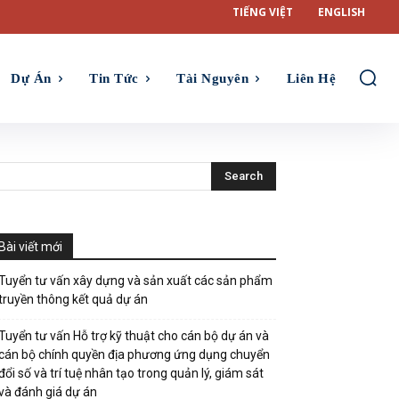
TIẾNG VIỆT
ENGLISH
Dự Án
Tin Tức
Tài Nguyên
Liên Hệ
Bài viết mới
Tuyển tư vấn xây dựng và sản xuất các sản phẩm
truyền thông kết quả dự án
Tuyển tư vấn Hỗ trợ kỹ thuật cho cán bộ dự án và
cán bộ chính quyền địa phương ứng dụng chuyển
đổi số và trí tuệ nhân tạo trong quản lý, giám sát
và đánh giá dự án