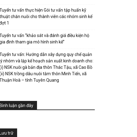
Tuyển tư vấn thực hiện Gói tư vấn tập huấn kỹ
thuật chăn nuôi cho thành viên các nhóm sinh kế
đợt 1
Tuyển tư vấn “khảo sát và đánh giá điều kiện hộ
gia đình tham gia mô hình sinh kế”
Tuyển tư vấn: Hướng dẫn xây dựng quy chế quản
lý nhóm và lập kế hoạch sản xuất kinh doanh cho:
(i) NSK nuôi gà bản địa thôn Thác Tậu, xã Cao Bồ
(ii) NSK trồng dâu nuôi tằm thôn Minh Tiến, xã
Thuận Hoà – tỉnh Tuyên Quang
Bình luận gần đây
Lưu trữ