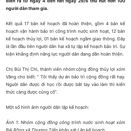
diễn ra từ ngày 4 đến hết ngày 29/6 thu hút hơn 100
người dân tham gia.
Kết quả 17 bản kế hoạch đã hoàn thiện, gồm 4 bản kế
hoạch vận hành bảo trì công trình nước sinh hoạt, 12 bản
kế hoạch thủy lợi, 01 bản kế hoạch ngầm giao thông. Đây
là lần đầu tiên người dân hai xã tự lập kế hoạch bảo trì. Sự
kiện khẳng định năng lực người dân đang dần hoàn thiện.
Chị Bùi Thị Chi, thành viên nhóm cộng đồng thủy lợi xóm
Vãng cho biết: ” Tôi thấy dự án bảo trì cộng đồng rất hay.
Người dân được đi học rồi được bắt tay vào làm thì kiến
thức càng được củng cố”.
Một số hình ảnh người dân lập kế hoạch:
Ảnh 1: Nhóm cộng đồng công trình nước sinh hoạt xóm
Bái Rồng xã Thượng Tiến khảo sát Lập kế hoạch