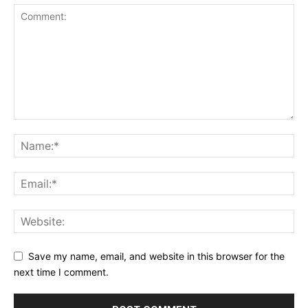
Save my name, email, and website in this browser for the
next time I comment.