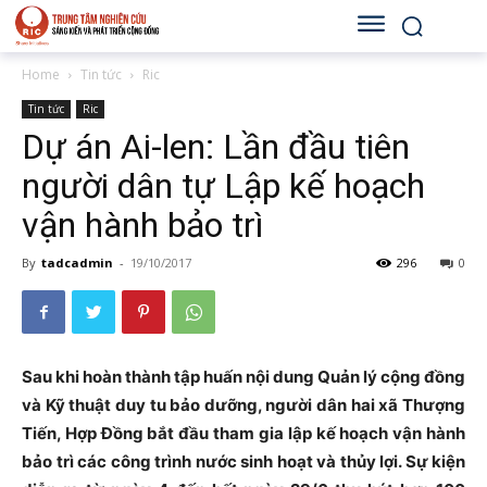
Home
Tin tức
Ric
Tin tức
Ric
Dự án Ai-len: Lần đầu tiên
người dân tự Lập kế hoạch
vận hành bảo trì
By
tadcadmin
-
19/10/2017
296
0
Sau khi hoàn thành tập huấn nội dung Quản lý cộng đồng
và Kỹ thuật duy tu bảo dưỡng, người dân hai xã Thượng
Tiến, Hợp Đồng bắt đầu tham gia lập kế hoạch vận hành
bảo trì các công trình nước sinh hoạt và thủy lợi. Sự kiện