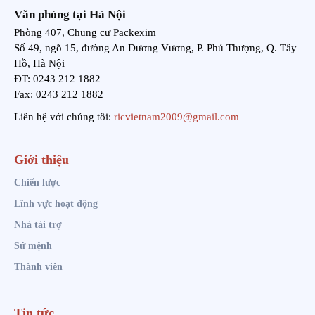
Văn phòng tại Hà Nội
Phòng 407, Chung cư Packexim
Số 49, ngõ 15, đường An Dương Vương, P. Phú Thượng, Q. Tây
Hồ, Hà Nội
ĐT: 0243 212 1882
Fax: 0243 212 1882
Liên hệ với chúng tôi:
ricvietnam2009@gmail.com
Giới thiệu
Chiến lược
Lĩnh vực hoạt động
Nhà tài trợ
Sứ mệnh
Thành viên
Tin tức