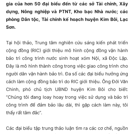
gia của hơn 50 đại biểu đến từ các sở Tài chính, Xây
dựng, Nông nghiệp và PTNT, Kho bạc Nhà nước; các
phòng Dân tộc, Tài chính kế hoạch huyện Kim Bôi, Lạc
Sơn.
Tại hội thảo, Trung tâm nghiên cứu sáng kiến phát triển
cộng đồng (RIC) giới thiệu mô hình cộng đồng vận hành
bảo trì công trình nước sinh hoạt xóm Nội, xã Độc Lập.
Đây là mô hình thành công trong việc giao công trình cho
người dân vận hành bảo trì. Đa số các đại biểu hưởng ứng
cách làm cộng đồng bảo trì do RIC giới thiệu. Ông Đới Văn
Chinh, phó chủ tịch UBND huyện Kim Bôi cho biết:
“Chúng tôi đang loay hoay trong việc sử dụng và bảo trì
công trình để đảm bảo lâu dài, thì gặp cách làm này, tôi
thấy rất tâm đắc”.
Các đại biểu tập trung thảo luận tìm ra các cơ chế, nguồn