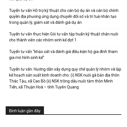
Tuyển tư vấn Hỗ trợ kỹ thuật cho cán bộ dự án và cán bộ chính
quyền địa phương ứng dụng chuyển đổi số và trí tuệ nhân tạo
trong quản lý, giám sát và đánh giá dự án
Tuyển tư vấn thực hiện Gói tư vấn tập huấn kỹ thuật chăn nuôi
cho thành viên các nhóm sinh kế đợt 1
Tuyển tư vấn “khảo sát và đánh giá điều kiện hộ gia đình tham
gia mô hình sinh kế”
Tuyển tư vấn: Hướng dẫn xây dựng quy chế quản lý nhóm và lập
kế hoạch sản xuất kinh doanh cho: (i) NSK nuôi gà bản địa thôn
Thác Tậu, xã Cao Bồ (ii) NSK trồng dâu nuôi tằm thôn Minh
Tiến, xã Thuận Hoà – tỉnh Tuyên Quang
Bình luận gần đây