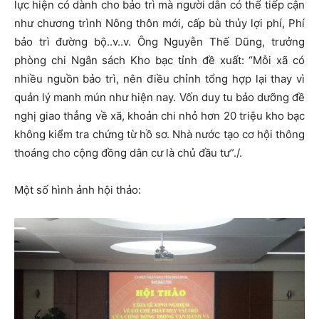
lực hiện có dành cho bảo trì mà người dân có thể tiếp cận
như chương trình Nông thôn mới, cấp bù thủy lợi phí, Phí
bảo trì đường bộ..v..v. Ông Nguyễn Thế Dũng, trưởng
phòng chi Ngân sách Kho bạc tỉnh đề xuất: “Mỗi xã có
nhiều nguồn bảo trì, nên điều chỉnh tổng hợp lại thay vì
quản lý manh mún như hiện nay. Vốn duy tu bảo dưỡng đề
nghị giao thẳng về xã, khoản chi nhỏ hơn 20 triệu kho bạc
không kiểm tra chứng từ hồ sơ. Nhà nước tạo cơ hội thông
thoáng cho cộng đồng dân cư là chủ đầu tư”./.
Một số hình ảnh hội thảo: