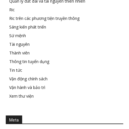
Quản lý đất đai và tài nguyên thiên nhiên
Ric
Ric trên các phương tiện truyền thông
Sáng kiến phát triển
Sứ mệnh
Tài nguyên
Thành viên
Thông tin tuyển dụng
Tin tức
Vận động chính sách
Vận hành và bảo trì
Xem thư viện
Meta