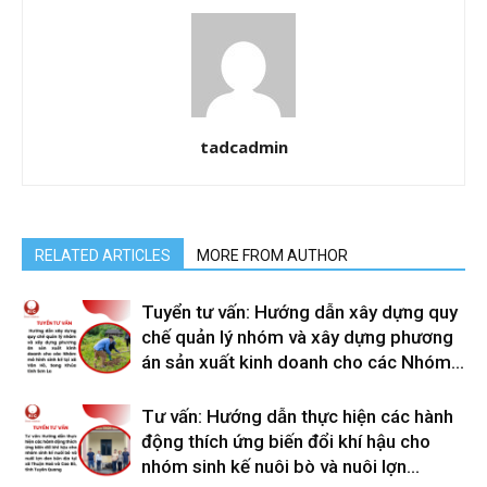
tadcadmin
RELATED ARTICLES
MORE FROM AUTHOR
Tuyển tư vấn: Hướng dẫn xây dựng quy
chế quản lý nhóm và xây dựng phương
án sản xuất kinh doanh cho các Nhóm...
Tư vấn: Hướng dẫn thực hiện các hành
động thích ứng biến đổi khí hậu cho
nhóm sinh kế nuôi bò và nuôi lợn...