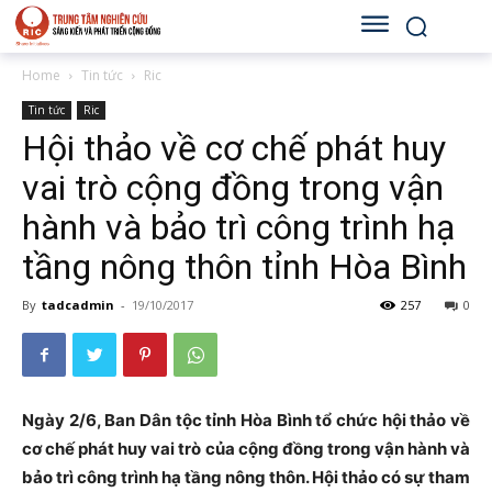
Home
Tin tức
Ric
Tin tức
Ric
Hội thảo về cơ chế phát huy
vai trò cộng đồng trong vận
hành và bảo trì công trình hạ
tầng nông thôn tỉnh Hòa Bình
By
tadcadmin
-
19/10/2017
257
0
Ngày 2/6, Ban Dân tộc tỉnh Hòa Bình tổ chức hội thảo về
cơ chế phát huy vai trò của cộng đồng trong vận hành và
bảo trì công trình hạ tầng nông thôn. Hội thảo có sự tham