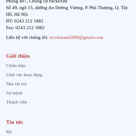
Phòng 407, Chung cư Packexim
Số 49, ngõ 15, đường An Dương Vương, P. Phú Thượng, Q. Tây
Hồ, Hà Nội
ĐT: 0243 212 1882
Fax: 0243 212 1882
Liên hệ với chúng tôi:
ricvietnam2009@gmail.com
Giới thiệu
Chiến lược
Lĩnh vực hoạt động
Nhà tài trợ
Sứ mệnh
Thành viên
Tin tức
Ric