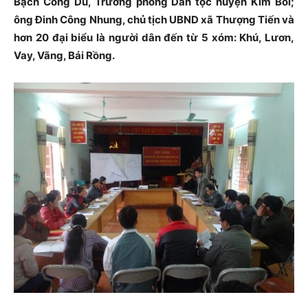
Bạch Công Du, Trưởng phòng Dân tộc huyện Kim Bôi;
ông Đinh Công Nhung, chủ tịch UBND xã Thượng Tiến và
hơn 20 đại biểu là người dân đến từ 5 xóm: Khú, Lươn,
Vay, Vãng, Bái Rồng.