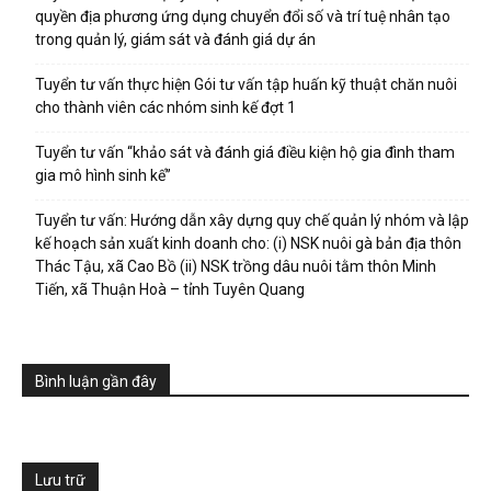
quyền địa phương ứng dụng chuyển đổi số và trí tuệ nhân tạo
trong quản lý, giám sát và đánh giá dự án
Tuyển tư vấn thực hiện Gói tư vấn tập huấn kỹ thuật chăn nuôi
cho thành viên các nhóm sinh kế đợt 1
Tuyển tư vấn “khảo sát và đánh giá điều kiện hộ gia đình tham
gia mô hình sinh kế”
Tuyển tư vấn: Hướng dẫn xây dựng quy chế quản lý nhóm và lập
kế hoạch sản xuất kinh doanh cho: (i) NSK nuôi gà bản địa thôn
Thác Tậu, xã Cao Bồ (ii) NSK trồng dâu nuôi tằm thôn Minh
Tiến, xã Thuận Hoà – tỉnh Tuyên Quang
Bình luận gần đây
Lưu trữ