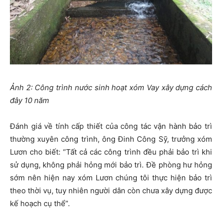
Ảnh 2: Công trình nước sinh hoạt xóm Vay xây dựng cách
đây 10 năm
Đánh giá về tính cấp thiết của công tác vận hành bảo trì
thường xuyên công trình, ông Đinh Công Sỹ, trưởng xóm
Lươn cho biết: “Tất cả các công trình đều phải bảo trì khi
sử dụng, không phải hỏng mới bảo trì. Đề phòng hư hỏng
sớm nên hiện nay xóm Lươn chúng tôi thực hiện bảo trì
theo thời vụ, tuy nhiên người dân còn chưa xây dựng được
kế hoạch cụ thể”.