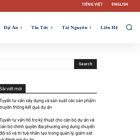
TIẾNG VIỆT
ENGLISH
Dự Án
Tin Tức
Tài Nguyên
Liên Hệ
Bài viết mới
Tuyển tư vấn xây dựng và sản xuất các sản phẩm
truyền thông kết quả dự án
Tuyển tư vấn Hỗ trợ kỹ thuật cho cán bộ dự án và
cán bộ chính quyền địa phương ứng dụng chuyển
đổi số và trí tuệ nhân tạo trong quản lý, giám sát
và đánh giá dự án