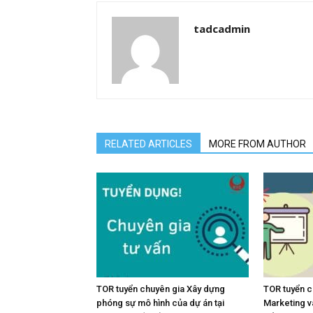
tadcadmin
RELATED ARTICLES
MORE FROM AUTHOR
TOR tuyển chuyên gia Xây dựng
TOR tuyển c
phóng sự mô hình của dự án tại
Marketing v