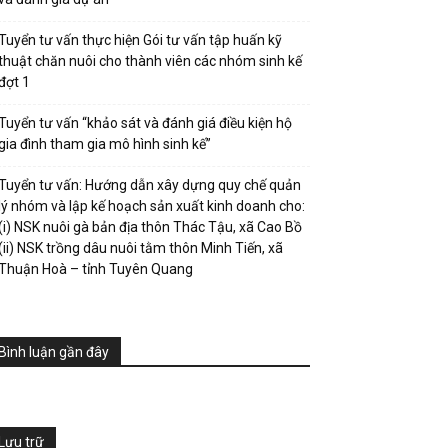
Tuyển tư vấn thực hiện Gói tư vấn tập huấn kỹ
thuật chăn nuôi cho thành viên các nhóm sinh kế
đợt 1
Tuyển tư vấn “khảo sát và đánh giá điều kiện hộ
gia đình tham gia mô hình sinh kế”
Tuyển tư vấn: Hướng dẫn xây dựng quy chế quản
lý nhóm và lập kế hoạch sản xuất kinh doanh cho:
(i) NSK nuôi gà bản địa thôn Thác Tậu, xã Cao Bồ
(ii) NSK trồng dâu nuôi tằm thôn Minh Tiến, xã
Thuận Hoà – tỉnh Tuyên Quang
Bình luận gần đây
Lưu trữ