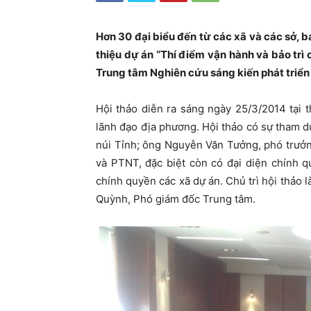
Hơn 30 đại biểu đến từ các xã và các sở, b
thiệu dự án “Thí điểm vận hành và bảo trì 
Trung tâm Nghiên cứu sáng kiến phát triển
Hội thảo diễn ra sáng ngày 25/3/2014 tại
lãnh đạo địa phương. Hội thảo có sự tham 
núi Tỉnh; ông Nguyễn Văn Tưởng, phó trưở
và PTNT, đặc biệt còn có đại diện chính 
chính quyền các xã dự án. Chủ trì hội thảo 
Quỳnh, Phó giám đốc Trung tâm.