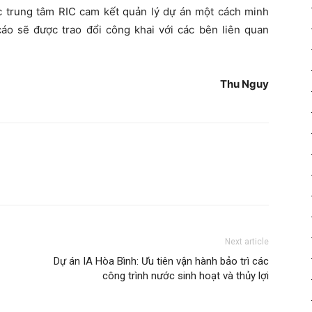
c trung tâm RIC cam kết quản lý dự án một cách minh
cáo sẽ được trao đổi công khai với các bên liên quan
Thu Nguy
Next article
Dự án IA Hòa Bình: Ưu tiên vận hành bảo trì các
công trình nước sinh hoạt và thủy lợi