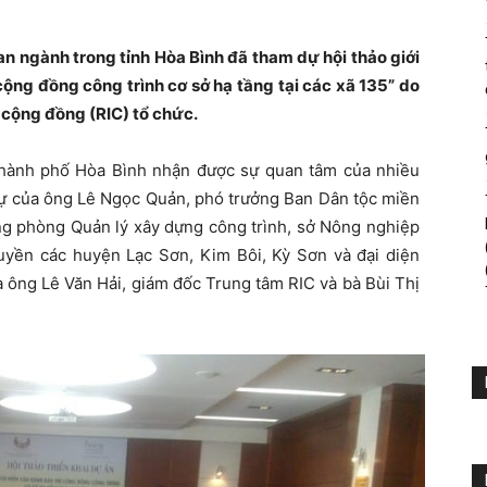
an ngành trong tỉnh Hòa Bình đã tham dự hội thảo giới
cộng đồng công trình cơ sở hạ tầng tại các xã 135” do
 cộng đồng (RIC) tổ chức.
 thành phố Hòa Bình nhận được sự quan tâm của nhiều
dự của ông Lê Ngọc Quản, phó trưởng Ban Dân tộc miền
ng phòng Quản lý xây dựng công trình, sở Nông nghiệp
quyền các huyện Lạc Sơn, Kim Bôi, Kỳ Sơn và đại diện
là ông Lê Văn Hải, giám đốc Trung tâm RIC và bà Bùi Thị