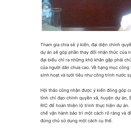
Tham gia chia sẻ ý kiến, đại diện chính quy
dự án sẽ góp phần thay đổi nhận thức của n
đại biểu chỉ ra những khó khăn gặp phải ch
của người dân chưa cao. Về hạng mục công 
sinh hoạt và tưới tiêu như công trình nước
Hội thảo cũng nhận được ý kiến đóng góp c
tỉnh chỉ đạo chính quyền xã, huyện dự án,
RIC để hoàn thiện lộ trình thực hiện dự á
chế vận hành bảo trì một cách rõ ràng và 
đúng chủ sử dụng một cách cụ thể.