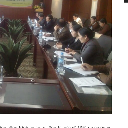
ng công trình cơ sở hạ tầng tại các xã 135” do cơ quan