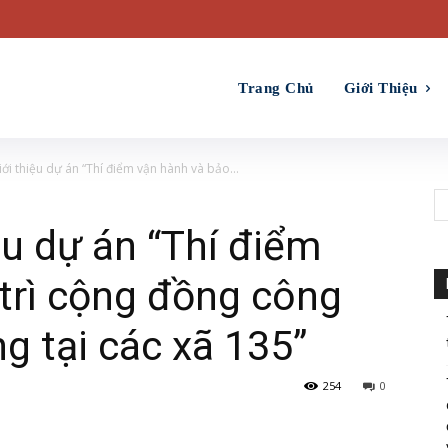
Trang Chủ
Giới Thiệu
iới thiệu dự án “Thí điểm vận hành và bảo...
ệu dự án “Thí điểm
trì cộng đồng công
ng tại các xã 135”
254
0