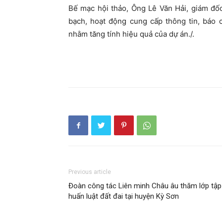
Bế mạc hội thảo, Ông Lê Văn Hải, giám đố
bạch, hoạt động cung cấp thông tin, báo 
nhằm tăng tính hiệu quả của dự án./.
Previous article
Đoàn công tác Liên minh Châu âu thăm lớp tập
huấn luật đất đai tại huyện Kỳ Sơn