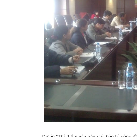
Dự án “Thí điểm vận hành và bảo trì cộng đồ