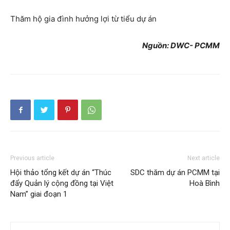
Thăm hộ gia đình hưởng lợi từ tiểu dự án
Nguồn: DWC- PCMM
Previous article
Next article
Hội thảo tổng kết dự án “Thúc
SDC thăm dự án PCMM tại
đẩy Quản lý cộng đồng tại Việt
Hoà Bình
Nam” giai đoạn 1