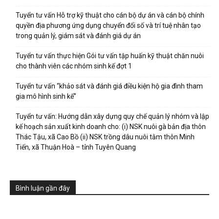
Tuyển tư vấn Hỗ trợ kỹ thuật cho cán bộ dự án và cán bộ chính
quyền địa phương ứng dụng chuyển đổi số và trí tuệ nhân tạo
trong quản lý, giám sát và đánh giá dự án
Tuyển tư vấn thực hiện Gói tư vấn tập huấn kỹ thuật chăn nuôi
cho thành viên các nhóm sinh kế đợt 1
Tuyển tư vấn “khảo sát và đánh giá điều kiện hộ gia đình tham
gia mô hình sinh kế”
Tuyển tư vấn: Hướng dẫn xây dựng quy chế quản lý nhóm và lập
kế hoạch sản xuất kinh doanh cho: (i) NSK nuôi gà bản địa thôn
Thác Tậu, xã Cao Bồ (ii) NSK trồng dâu nuôi tằm thôn Minh
Tiến, xã Thuận Hoà – tỉnh Tuyên Quang
Bình luận gần đây