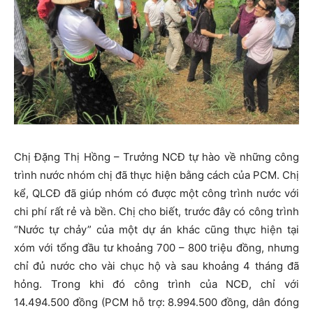
Chị Đặng Thị Hồng – Trưởng NCĐ tự hào về những công
trình nước nhóm chị đã thực hiện bằng cách của PCM. Chị
kể, QLCĐ đã giúp nhóm có được một công trình nước với
chi phí rất rẻ và bền. Chị cho biết, trước đây có công trình
“Nước tự chảy” của một dự án khác cũng thực hiện tại
xóm với tổng đầu tư khoảng 700 – 800 triệu đồng, nhưng
chỉ đủ nước cho vài chục hộ và sau khoảng 4 tháng đã
hỏng. Trong khi đó công trình của NCĐ, chỉ với
14.494.500 đồng (PCM hỗ trợ: 8.994.500 đồng, dân đóng