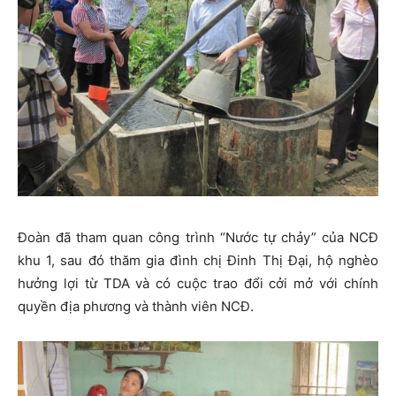
Đoàn đã tham quan công trình “Nước tự chảy” của NCĐ
khu 1, sau đó thăm gia đình chị Đinh Thị Đại, hộ nghèo
hưởng lợi từ TDA và có cuộc trao đổi cởi mở với chính
quyền địa phương và thành viên NCĐ.