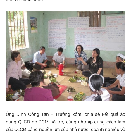
Ông Đinh Công Tần – Trưởng xóm, chia sẻ kết quả áp
dụng QLCĐ do PCM hỗ trợ, cũng như áp dụng cách làm
của QLCĐ bằng nguồn lực của nhà nước, doanh nghiệp và