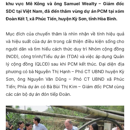
khu vực Mê Kông và ông Samuel Wealty – Giám đốc
SDC tại Việt Nam, đã đến thăm vùng dự án PCM tại xóm
Đoàn Kết 1, xã Phúc Tiến, huyện Kỳ Sơn, tỉnh Hòa Bình.
Mục đích của chuyến thăm là nhìn nhận về tính hiệu quả
và hiệu suất của dự án trong cải thiện điều kiện sống cho
người dân và tìm hiểu cách thức duy trì Nhóm cộng đồng
(NCĐ), công trình/Tiểu dự án (TDA) và việc áp dụng Quản
lý cộng đồng (QLCĐ) sau khi PCM kết thúc. Đại diện địa
phương có bà Nguyễn Thị Hạnh – Phó CT UBND huyện Kỳ
Sơn, ông Nguyễn Văn Dũng – Phó CT UBND xã Phúc
Tiến; Phía dự án có Bà Bùi Thị Kim – Giám đốc PCM cùng
các cán bộ dự án đón tiếp Đoàn.