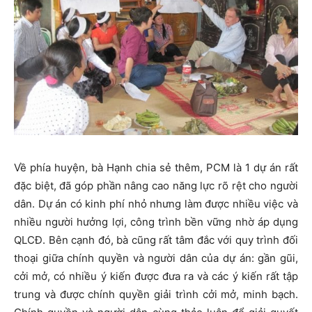
Về phía huyện, bà Hạnh chia sẻ thêm, PCM là 1 dự án rất
đặc biệt, đã góp phần nâng cao năng lực rõ rệt cho người
dân. Dự án có kinh phí nhỏ nhưng làm được nhiều việc và
nhiều người hưởng lợi, công trình bền vững nhờ áp dụng
QLCĐ. Bên cạnh đó, bà cũng rất tâm đắc với quy trình đối
thoại giữa chính quyền và người dân của dự án: gần gũi,
cởi mở, có nhiều ý kiến được đưa ra và các ý kiến rất tập
trung và được chính quyền giải trình cởi mở, minh bạch.