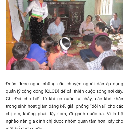
Đoàn được nghe những câu chuyện người dân áp dụng
quản lý cộng đồng (QLCĐ) để cải thiện cuộc sống nơi đây.
Chị Đại cho biết từ khi có nước tự chảy, các khó khăn
trong sinh hoạt giảm đáng kể, giải phóng “đôi vai” cho các
chị em, không phải dậy sớm, đi gánh nước xa. Vì là hộ
nghèo nên gia đình chị được nhóm quan tâm hơn, xây cho
một bể chứa nước.