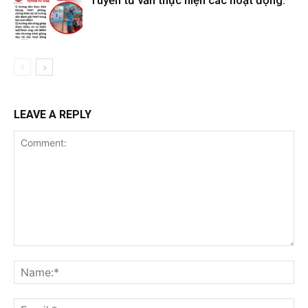
Tuyển tư vấn thực hiện các hoạt động:
LEAVE A REPLY