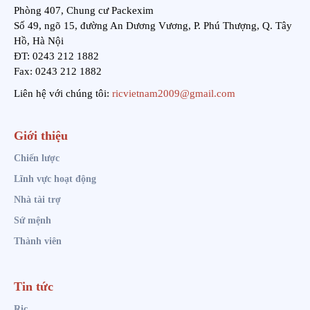
Phòng 407, Chung cư Packexim
Số 49, ngõ 15, đường An Dương Vương, P. Phú Thượng, Q. Tây
Hồ, Hà Nội
ĐT: 0243 212 1882
Fax: 0243 212 1882
Liên hệ với chúng tôi:
ricvietnam2009@gmail.com
Giới thiệu
Chiến lược
Lĩnh vực hoạt động
Nhà tài trợ
Sứ mệnh
Thành viên
Tin tức
Ric