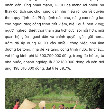
nhân dân. Ông nhấn mạnh, QLCĐ đã mang lại nhiều sự
thay đổi tích cực cho người dân như hiểu rõ hơn về quyền
theo quy định của Pháp lệnh dân chủ, nâng cao năng lực
cho người dân; công trình tiết kiệm, hiệu quả, bền vững;
người nghèo, thiệt thòi tham gia tích cực, sôi nổi hơn; mối
quan hệ giữa người dân và chính quyền gần gũi hơn…
Xóm đã áp dụng QLCĐ vào nhiều công việc như làm
đường bê tông, nhà để xe tang, công trình nước tự chảy…
với tổng kinh phí là 500.790.000 đồng, trong đó hỗ trợ từ
nhà nước, doanh nghiệp là 302.180.000 đồng và dân đối
ứng: 198.610.000 đồng, đạt tỉ lệ 39.7%.