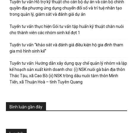
Tuyển tư vấn Hỗ trợ kỹ thuật cho cán bộ dự án và cán bộ chính
quyền địa phương ứng dụng chuyển đổi số và trí tuệ nhân tạo
trong quản lý, giám sát và đánh giá dự án
Tuyển tư vấn thực hiện Gói tư vấn tập huấn kỹ thuật chăn nuôi
cho thành viên các nhóm sinh kế đợt 1
Tuyển tư vấn “khảo sát và đánh giá điều kiện hộ gia đình tham
gia mô hình sinh kế”
Tuyển tư vấn: Hướng dẫn xây dựng quy chế quản lý nhóm và lập
kế hoạch sản xuất kinh doanh cho: (i) NSK nuôi gà bản địa thôn
Thác Tậu, xã Cao Bồ (ii) NSK trồng dâu nuôi tằm thôn Minh
Tiến, xã Thuận Hoà – tỉnh Tuyên Quang
Bình luận gần đây