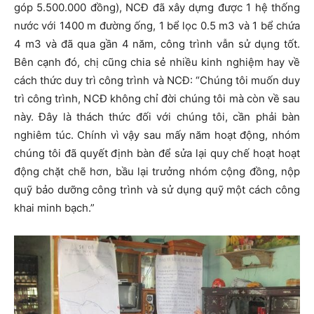
góp 5.500.000 đồng), NCĐ đã xây dựng được 1 hệ thống
nước với 1400 m đường ống, 1 bể lọc 0.5 m3 và 1 bể chứa
4 m3 và đã qua gần 4 năm, công trình vẫn sử dụng tốt.
Bên cạnh đó, chị cũng chia sẻ nhiều kinh nghiệm hay về
cách thức duy trì công trình và NCĐ: “Chúng tôi muốn duy
trì công trình, NCĐ không chỉ đời chúng tôi mà còn về sau
này. Đây là thách thức đối với chúng tôi, cần phải bàn
nghiêm túc. Chính vì vậy sau mấy năm hoạt động, nhóm
chúng tôi đã quyết định bàn để sửa lại quy chế hoạt hoạt
động chặt chẽ hơn, bầu lại trưởng nhóm cộng đồng, nộp
quỹ bảo dưỡng công trình và sử dụng quỹ một cách công
khai minh bạch.”