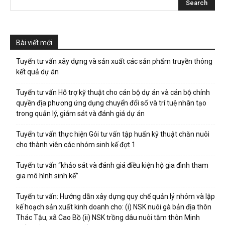
Bài viết mới
Tuyển tư vấn xây dựng và sản xuất các sản phẩm truyền thông
kết quả dự án
Tuyển tư vấn Hỗ trợ kỹ thuật cho cán bộ dự án và cán bộ chính
quyền địa phương ứng dụng chuyển đổi số và trí tuệ nhân tạo
trong quản lý, giám sát và đánh giá dự án
Tuyển tư vấn thực hiện Gói tư vấn tập huấn kỹ thuật chăn nuôi
cho thành viên các nhóm sinh kế đợt 1
Tuyển tư vấn “khảo sát và đánh giá điều kiện hộ gia đình tham
gia mô hình sinh kế”
Tuyển tư vấn: Hướng dẫn xây dựng quy chế quản lý nhóm và lập
kế hoạch sản xuất kinh doanh cho: (i) NSK nuôi gà bản địa thôn
Thác Tậu, xã Cao Bồ (ii) NSK trồng dâu nuôi tằm thôn Minh