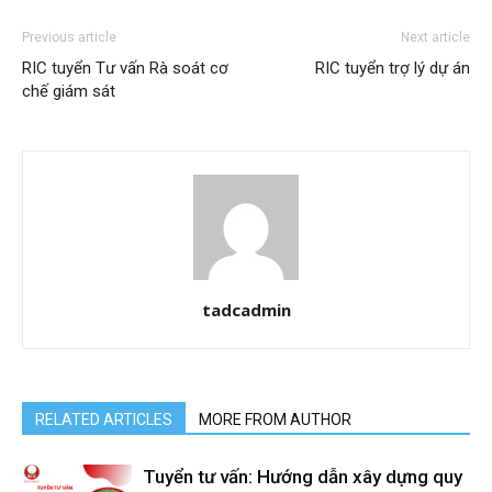
Previous article
Next article
RIC tuyển Tư vấn Rà soát cơ
RIC tuyển trợ lý dự án
chế giám sát
tadcadmin
RELATED ARTICLES
MORE FROM AUTHOR
Tuyển tư vấn: Hướng dẫn xây dựng quy