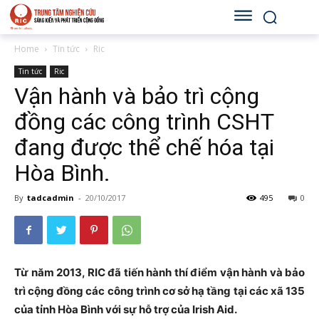
Home
Tin tức
Ric
Tin tức
Ric
Vận hành và bảo trì cộng
đồng các công trình CSHT
đang được thể chế hóa tại
Hòa Bình.
By
tadcadmin
-
20/10/2017
495
0
Từ năm 2013, RIC đã tiến hành thí điểm vận hành và bảo
trì cộng đồng các công trình cơ sở hạ tầng tại các xã 135
của tỉnh Hòa Bình với sự hỗ trợ của Irish Aid.