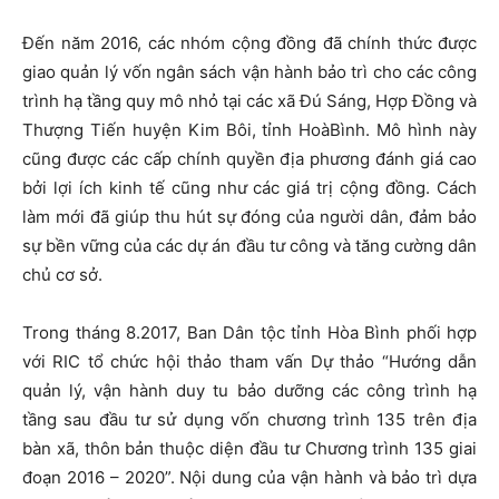
Đến năm 2016, các nhóm cộng đồng đã chính thức được
giao quản lý vốn ngân sách vận hành bảo trì cho các công
trình hạ tầng quy mô nhỏ tại các xã Đú Sáng, Hợp Đồng và
Thượng Tiến huyện Kim Bôi, tỉnh Hoà
Bình. Mô hình này
cũng được các cấp chính quyền địa phương đánh giá cao
bởi lợi ích kinh tế cũng như các giá trị cộng đồng. Cách
làm mới đã giúp thu hút sự đóng của người dân, đảm bảo
sự bền vững của các dự án đầu tư công và tăng cường dân
chủ cơ sở.
Trong tháng 8.2017, Ban Dân tộc tỉnh Hòa Bình phối hợp
với RIC tổ chức hội thảo tham vấn Dự thảo “Hướng dẫn
quản lý, vận hành duy tu bảo dưỡng các công trình hạ
tầng sau đầu tư sử dụng vốn chương trình 135 trên địa
bàn xã, thôn bản thuộc diện đầu tư Chương trình 135 giai
đoạn 2016 – 2020”. Nội dung của vận hành và bảo trì dựa